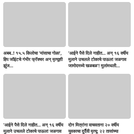
अबब..! १५.५ किलोचा 'मांसाचा गोळा',
'आईने पैसे दिले नाहीत... अन् १६ वर्षीय
हिप जॉइंटचे गंभीर फ्रॅक्चर अन् मृत्यूशी
मुलाने उचलले टोकाचे पाऊल! जळगाव
झुंज...
जामोदमध्ये खळबळ'! मुलांमधली
सहनशीलता संपली काय?
'आईने पैसे दिले नाहीत... अन् १६ वर्षीय
दोन मित्रांना वाचवताना २० वर्षीय
मुलाने उचलले टोकाचे पाऊल! जळगाव
युवकाचा दुर्दैवी मृत्यू; २२ तासांच्या