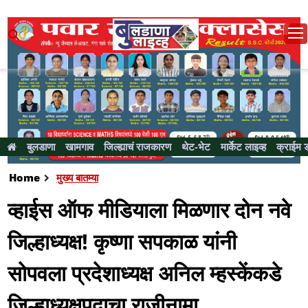
बुलडाणा
खामगाव
जिल्ह्याचं राजकारण
थेट-भेट
मार्केट लाइव्ह
क्राईम 
Home
मुख्य बातम्या
व्हाईस ऑफ मीडियाला मिळणार दोन नवे
जिल्हाध्यक्ष! कृष्णा सपकाळ यांनी
सोपवला प्रदेशाध्यक्ष अनिल म्हस्केंकडे
जिल्हाध्यक्षपदाचा राजीनामा...