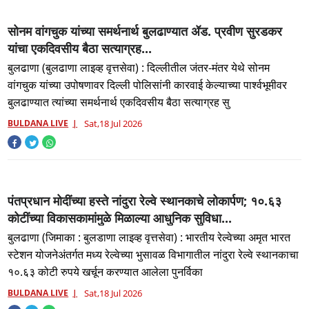
सोनम वांगचुक यांच्या समर्थनार्थ बुलढाण्यात ॲड. प्रवीण सुरडकर
यांचा एकदिवसीय बैठा सत्याग्रह...
बुलढाणा (बुलढाणा लाइव्ह वृत्तसेवा) : दिल्लीतील जंतर-मंतर येथे सोनम
वांगचुक यांच्या उपोषणावर दिल्ली पोलिसांनी कारवाई केल्याच्या पार्श्वभूमीवर
बुलढाण्यात त्यांच्या समर्थनार्थ एकदिवसीय बैठा सत्याग्रह सु
BULDANA LIVE
Sat,18 Jul 2026
पंतप्रधान मोदींच्या हस्ते नांदुरा रेल्वे स्थानकाचे लोकार्पण; १०.६३
कोटींच्या विकासकामांमुळे मिळाल्या आधुनिक सुविधा...
बुलढाणा (जिमाका : बुलडाणा लाइव्ह वृत्तसेवा) : भारतीय रेल्वेच्या अमृत भारत
स्टेशन योजनेअंतर्गत मध्य रेल्वेच्या भुसावळ विभागातील नांदुरा रेल्वे स्थानकाचा
१०.६३ कोटी रुपये खर्चून करण्यात आलेला पुनर्विका
BULDANA LIVE
Sat,18 Jul 2026