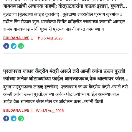
गायकवाडांची अचानक पाहणी; कंत्राटदारांना कडक इशारा, गुणवत्तेशी
तडजोड केली तर होणार कारवाई"
बुलढाणा (बुलढाणा लाइव्ह वृत्तसेवा) : बुलढाणा शहरातील प्रभाग क्रमांक ८
मधील रिंग रोडवर सुरू असलेल्या सिमेंट काँक्रीट रस्त्याच्या कामाची आमदार
संजय गायकवाड यांनी गुरुवारी प्रत्यक्ष पाहणी करत कामाच्या ग
BULDANA LIVE
Thu,6 Aug 2026
प्रतापराव जाधव केंद्रीय मंत्री असले तरी आम्ही त्यांना उरून पुरतो!
त्यांच्या अनेक घोटाळ्यांच्या फाईल आमच्याजवळ,वेळ आल्यावर जंतर
मंतर वर आंदोलन करू...रविकांत तुपकरांचा हल्लाबोल!
बुलढाणा(बुलडाणा लाइव्ह वृत्तसेवा): प्रतापराव जाधव केंद्रीय मंत्री असले तरी
आम्ही त्यांना उरून पुरतो.त्यांच्या अनेक घोटाळ्यांच्या फाईल आमच्याजवळ
आहेत.वेळ आल्यावर जंतर मंतर वर आंदोलन करू ..त्यांनी किती
BULDANA LIVE
Wed,5 Aug 2026