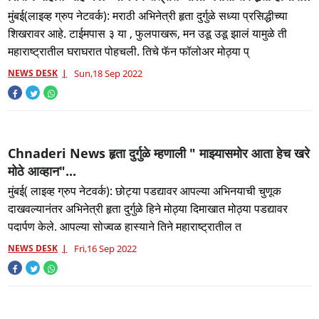
होती...! जाणून घ्या तिच्या करिअरबद्दल!
मुंबई(लाइव्ह ग्रुप नेटवर्क): मराठी अभिनेत्री हृता दुर्गुळे सध्या प्रसिद्धीच्या
शिखरावर आहे. टाईमपास ३ या , फुलपाखरू, मन उडू उडू झालं यामुळे ती
महाराष्ट्रातील घराघरात पोहचली. तिचे फॅन फॉलोअर मोठ्या प्
NEWS DESK
Sun,18 Sep 2022
Chnaderi News हृता दुर्गुळे म्हणाली " माझ्यासमोर आता हेच खरे
मोठे आव्हान"...
मुंबई( लाइव्ह ग्रुप नेटवर्क): छोट्या पडद्यावर आपल्या अभिनयाची चुणूक
दाखवल्यानंतर अभिनेत्री हृता दुर्गुळे हिने मोठ्या दिमाखात मोठ्या पडद्यावर
पदार्पण केले. आपल्या सोज्वळ हास्याने तिने महाराष्ट्रातील त
NEWS DESK
Fri,16 Sep 2022