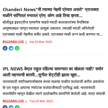
Chanderi News"मी त्याच्या नेहमी प्रेमात असते" प्राजक्ता
माळीने सांगितलं मनातलं प्रेम; कोण आहे तिचा क्रश...
बॉलीवूड इंडस्ट्रीज प्रमाणेच चाहते मराठी कलाकारांच्या वैयक्तिक
आयुष्याबद्दल जाणून घ्यायला उत्सुक असतात. त्यातही मराठी अभिनेत्री
प्राजक्ता माळी नेहमीच चर्चेत असते. प्राजक्ता माळी लग्न कधी करणार या
प्रश
BULDANA LIVE
Sat,29 Mar 2025
IPL NEWS केएल राहुल पहिल्या सामन्यात का खेळला नाही? समोर
आली महत्त्वाची बातमी...सुनील शेट्टीही झाला खुश...
भारतासाठी यष्टीरक्षणासोबतच सध्या मधल्या फळीत फलंदाजी करीत असलेला
के एल राहुल आपल्या स्फोटक फलंदाजीसाठी प्रसिद्ध आहे. भारतासाठी
सलामीवीर म्हणून देखील त्याने उल्लेखनीय कामगिरी केलेली आहे. मात्र संघाची
BULDANA LIVE
Tue,25 Mar 2025