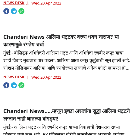
वृत्
NEWS DESK
Wed,20 Apr 2022
Chanderi News आलिया भट्टवर वरुण धवन नाराज? या
कारणामुळे रंगतेय चर्चा
मुंबई:- बॉलिवूड अभिनेत्री आलिया भट्ट आणि अभिनेता रणबीर कपूर यांचा
शाही विवाह नुकताच पार पडला. आलिया आता कपूर कुटुंबाची सून झाली आहे.
सोशल मीडियावर आलिया आणि रणबीरच्या लग्नाचे अनेक फोटो व्हायरल होत
आह
NEWS DESK
Wed,20 Apr 2022
Chanderi News.....म्हणून इच्छा असतांना सुद्धा आलिया भट्टने
लग्नात नाही घातल्या बांगड्या!
मुंबई:- आलिया भट्ट आणि रणबीर कपूर यांच्या विवाहाची देशभरात सध्या
जोरदार चर्चा सुरू आहे. १४ एप्रिलला दोघेही लग्नबंधनात अडकले. त्यांच्या