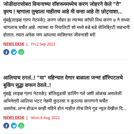
जोडीदारासोबत विमानाच्या वॉशरूममध्येच करण जोहरने केले "ते"
कृत्य ! म्हणाला तुम्हाला माहीतच आहे मी कसा आहे ते! छोट्याशा
जागेत..
मुंबई(लाइव्ह ग्रुप नेटवर्क): करण जोहर हा त्याच्या कॉफी विथ करण ७ ने सध्या
चांगलाच चर्चेत आहे. त्याच्या या रियालिटी शो मध्ये बडे बडे सेलिब्रिटी सहभागी
होतात. त्यात अनेक जण आपल्या व्यक्तिगत जीवनाशी बरी
NEWS DESK
Fri,2 Sep 2022
आलियाच ठरलं..! "या" महिन्यात देणार बाळाला जन्म! हॉस्पिटलचे
बुकिंग सुद्धा करून ठेवले..!
मुंबई( लाइव्ह ग्रुप नेटवर्क): बॉलिवूडची डार्लिंग गर्ल अशी ओळख असलेली
अभिनेत्री आलिया भट्ट नेहमी कुठल्या न कुठल्या कारणाने चर्चेत
असतेच..लग्न होऊन काही महिने होत नाहीत तोच तिने गुड न्यूज देखील दिली
आह
NEWS DESK
Mon,8 Aug 2022