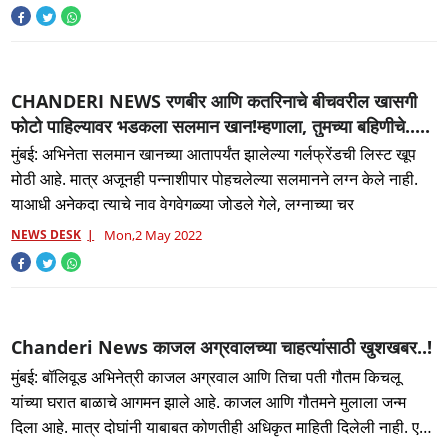
CHANDERI NEWS रणबीर आणि कतरिनाचे बीचवरील खासगी
फोटो पाहिल्यावर भडकला सलमान खान!म्हणाला, तुमच्या बहिणीचे.....
मुंबई: अभिनेता सलमान खानच्या आतापर्यंत झालेल्या गर्लफ्रेंडची लिस्ट खूप
मोठी आहे. मात्र अजूनही पन्नाशीपार पोहचलेल्या सलमानने लग्न केले नाही.
याआधी अनेकदा त्याचे नाव वेगवेगळ्या जोडले गेले, लग्नाच्या चर
NEWS DESK
Mon,2 May 2022
Chanderi News काजल अग्रवालच्या चाहत्यांसाठी खुशखबर..!
मुंबई: बॉलिवूड अभिनेत्री काजल अग्रवाल आणि तिचा पती गौतम किचलू
यांच्या घरात बाळाचे आगमन झाले आहे. काजल आणि गौतमने मुलाला जन्म
दिला आहे. मात्र दोघांनी याबाबत कोणतीही अधिकृत माहिती दिलेली नाही. एका