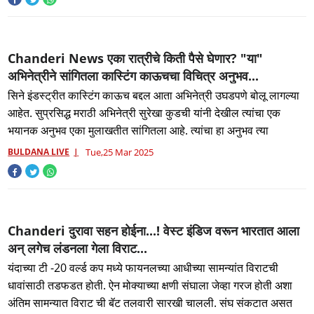
Chanderi News एका रात्रीचे किती पैसे घेणार? "या"
अभिनेत्रीने सांगितला कास्टिंग काऊचचा विचित्र अनुभव...
सिने इंडस्ट्रीत कास्टिंग काऊच बद्दल आता अभिनेत्री उघडपणे बोलू लागल्या
आहेत. सुप्रसिद्ध मराठी अभिनेत्री सुरेखा कुडची यांनी देखील त्यांचा एक
भयानक अनुभव एका मुलाखतीत सांगितला आहे. त्यांचा हा अनुभव त्या
BULDANA LIVE
Tue,25 Mar 2025
Chanderi दुरावा सहन होईना...! वेस्ट इंडिज वरून भारतात आला
अन् लगेच लंडनला गेला विराट...
यंदाच्या टी -20 वर्ल्ड कप मध्ये फायनलच्या आधीच्या सामन्यांत विराटची
धावांसाठी तडफडत होती. ऐन मोक्याच्या क्षणी संघाला जेव्हा गरज होती अशा
अंतिम सामन्यात विराट ची बॅट तलवारी सारखी चालली. संघ संकटात असत