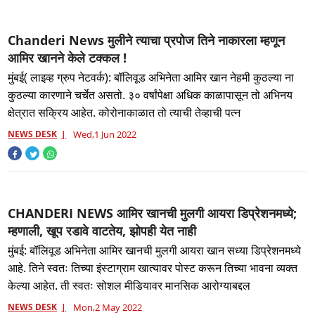
Chanderi News मुलीने त्याचा प्रपोज तिने नाकारला म्हणून
आमिर खानने केले टक्कल !
मुंबई( लाइव्ह ग्रुप नेटवर्क): बॉलिवूड अभिनेता आमिर खान नेहमी कुठल्या ना
कुठल्या कारणाने चर्चेत असतो. ३० वर्षांपेक्षा अधिक काळापासून तो अभिनय
क्षेत्रात सक्रिय आहेत. कोरोनाकाळात तो त्याची तेव्हाची पत्न
NEWS DESK
Wed,1 Jun 2022
CHANDERI NEWS आमिर खानची मुलगी आयरा डिप्रेशनमध्ये;
म्हणाली, खूप रडावे वाटतेय, झोपही येत नाही
मुंबई: बॉलिवूड अभिनेता आमिर खानची मुलगी आयरा खान सध्या डिप्रेशनमध्ये
आहे. तिने स्वतः तिच्या इंस्टाग्राम खात्यावर पोस्ट करून तिच्या भावना व्यक्त
केल्या आहेत. ती स्वतः सोशल मीडियावर मानसिक आरोग्याबद्दल
NEWS DESK
Mon,2 May 2022