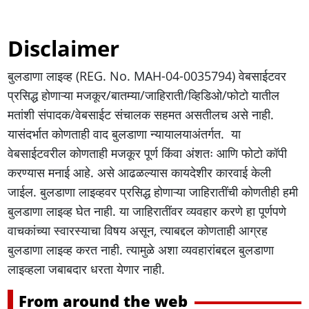
Disclaimer
बुलडाणा लाइव्ह (REG. No. MAH-04-0035794) वेबसाईटवर
प्रसिद्ध होणाऱ्या मजकूर/बातम्या/जाहिराती/व्हिडिओ/फोटो यातील
मतांशी संपादक/वेबसाईट संचालक सहमत असतीलच असे नाही.
यासंदर्भात कोणताही वाद बुलडाणा न्यायालयाअंतर्गत. या
वेबसाईटवरील कोणताही मजकूर पूर्ण किंवा अंशतः आणि फोटो कॉपी
करण्यास मनाई आहे. असे आढळल्‍यास कायदेशीर कारवाई केली
जाईल. बुलडाणा लाइव्हवर प्रसिद्ध होणाऱ्या जाहिरातींची कोणतीही हमी
बुलडाणा लाइव्ह घेत नाही. या जाहिरातींवर व्यवहार करणे हा पूर्णपणे
वाचकांच्या स्वारस्याचा विषय असून, त्‍याबद्दल कोणताही आग्रह
बुलडाणा लाइव्ह करत नाही. त्‍यामुळे अशा व्यवहारांबद्दल बुलडाणा
लाइव्हला जबाबदार धरता येणार नाही.
From around the web