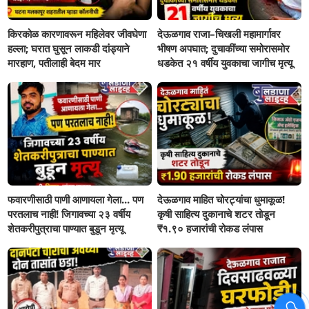
किरकोळ कारणावरून महिलेवर जीवघेणा
देऊळगाव राजा–चिखली महामार्गावर
हल्ला; घरात घुसून लाकडी दांड्याने
भीषण अपघात; दुचाकींच्या समोरासमोर
मारहाण, पतीलाही बेदम मार
धडकेत २१ वर्षीय युवकाचा जागीच मृत्यू
फवारणीसाठी पाणी आणायला गेला... पण
देऊळगाव माहित चोरट्यांचा धुमाकूळ!
परतलाच नाही! जिगावच्या २३ वर्षीय
कृषी साहित्य दुकानाचे शटर तोडून
शेतकरीपुत्राचा पाण्यात बुडून मृत्यू
₹१.९० हजारांची रोकड लंपास