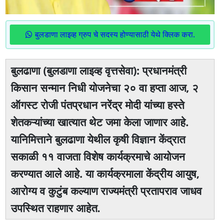
बुलडाणा लाइव्ह ग्रुप चे सदस्य होण्यासाठी येथे क्लिक करा.
बुलढाणा (बुलडाणा लाइव्ह वृत्तसेवा): प्रधानमंत्री
किसान सन्मान निधी योजनेचा २० वा हप्ता आज, २
ऑगस्ट रोजी पंतप्रधान नरेंद्र मोदी यांच्या हस्ते
शेतकऱ्यांच्या खात्यात थेट जमा केला जाणार आहे.
यानिमित्ताने बुलढाणा येथील कृषी विज्ञान केंद्रात
सकाळी ११ वाजता विशेष कार्यक्रमाचे आयोजन
करण्यात आले आहे. या कार्यक्रमाला केंद्रीय आयुष,
आरोग्य व कुटुंब कल्याण राज्यमंत्री प्रतापराव जाधव
उपस्थित राहणार आहेत.