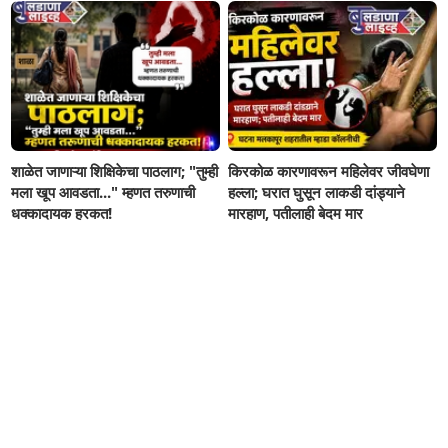
शाळेत जाणाऱ्या शिक्षिकेचा पाठलाग; "तुम्ही
किरकोळ कारणावरून महिलेवर जीवघेणा
मला खूप आवडता..." म्हणत तरुणाची
हल्ला; घरात घुसून लाकडी दांड्याने
धक्कादायक हरकत!
मारहाण, पतीलाही बेदम मार