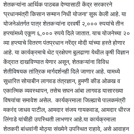
शेतकऱ्यांना आर्थिक पाठबळ देण्यासाठी केंद्र सरकारने
‘प्रधानमंत्री किसान सन्मान निधी योजना’ सुरू केली आहे. या
योजनेअंतर्गत पात्र शेतकऱ्यांना दरवर्षी २,००० रुपयांचे तीन
हप्त्यांमध्ये एकूण ६,००० रुपये दिले जातात. याच योजनेच्या २०
व्या हप्त्याचे वितरण पंतप्रधान नरेंद्र मोदी यांच्या हस्ते होणार
आहे. या कार्यक्रमाचे थेट प्रक्षेपण बुलढाणा येथील कृषी विज्ञान
केंद्रात दाखविण्यात येणार असून, शेतकऱ्यांना विविध
शेतीविषयक तांत्रिक मार्गदर्शनही दिले जाणार आहे. यामध्ये
सुधारित सोयाबीन लागवड तंत्रज्ञान, हुमणी कीड ओळख व
एकात्मिक व्यवस्थापन, तसेच सघन आंबा लागवड यासारख्या
विषयांचा समावेश असेल. कार्यक्रमाला जिल्ह्याचे पालकमंत्री
मकरंद जाधव पाटील, आमदार संजय गायकवाड, आमदार धीरज
लिंगाडे यांचीही उपस्थिती लाभणार आहे.या कार्यक्रमाला
शेतकरी बांधवांनी मोठ्या संख्येने उपस्थित राहावे, असे आवाहन