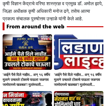
कृषी विज्ञान केंद्राचे वरिष्ठ शास्त्रज्ञ व प्रमुख डॉ. अमोल झापे,
जिल्हा अधीक्षक कृषी अधिकारी मनोज ढगे, तसेच आत्मा
प्रकल्प संचालक पुरुषोत्तम उन्हाळे यांनी केले आहे.
From around the web
'आईने पैसे दिले नाहीत... अन् १६ वर्षीय
'आईने पैसे दिले नाहीत... अन् १६ वर्षीय
मुलाने उचलले टोकाचे पाऊल! जळगाव
मुलाने उचलले टोकाचे पाऊल! जळगाव
जामोदमध्ये खळबळ'! मुलांमधली
जामोदमध्ये खळबळ'! मुलांमधली
सहनशीलता संपली काय?
सहनशीलता संपली काय?