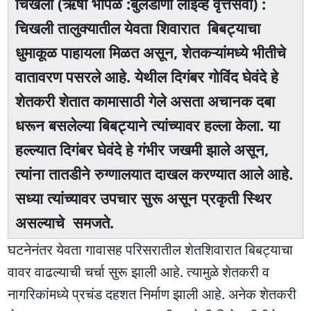
चिखली (ऋषी भोपळे :बुलडाणा लाइव्ह वृत्तसेवा) :
चिखली तालुक्यातील येवता शिवारात बिबट्याचा
धुमाकूळ पाहायला मिळत असून, शेतकऱ्यांमध्ये भीतीचे
वातावरण पसरले आहे. येथील दिगंबर गोविंद घेवंदे हे
शेतकरी शेतात कामासाठी गेले असता अचानक दबा
धरून बसलेल्या बिबट्याने त्यांच्यावर हल्ला केला. या
हल्ल्यात दिगंबर घेवंदे हे गंभीर जखमी झाले असून,
त्यांना तातडीने रुग्णालयात दाखल करण्यात आले आहे.
सध्या त्यांच्यावर उपचार सुरू असून प्रकृती स्थिर
असल्याचे समजते.
घटनेनंतर येवता गावासह परिसरातील शेतशिवारात बिबट्याचा
वावर वाढल्याची चर्चा सुरू झाली आहे. त्यामुळे शेतकरी व
नागरिकांमध्ये प्रचंड दहशत निर्माण झाली आहे. अनेक शेतकरी