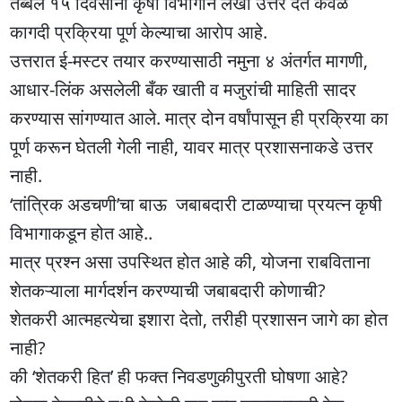
तब्बल १५ दिवसांनी कृषी विभागाने लेखी उत्तर देत केवळ
कागदी प्रक्रिया पूर्ण केल्याचा आरोप आहे.
उत्तरात ई-मस्टर तयार करण्यासाठी नमुना ४ अंतर्गत मागणी,
आधार-लिंक असलेली बँक खाती व मजुरांची माहिती सादर
करण्यास सांगण्यात आले. मात्र दोन वर्षांपासून ही प्रक्रिया का
पूर्ण करून घेतली गेली नाही, यावर मात्र प्रशासनाकडे उत्तर
नाही.
‘तांत्रिक अडचणी’चा बाऊ जबाबदारी टाळण्याचा प्रयत्न कृषी
विभागाकडून होत आहे..
मात्र प्रश्न असा उपस्थित होत आहे की, योजना राबविताना
शेतकऱ्याला मार्गदर्शन करण्याची जबाबदारी कोणाची?
शेतकरी आत्महत्येचा इशारा देतो, तरीही प्रशासन जागे का होत
नाही?
की ‘शेतकरी हित’ ही फक्त निवडणुकीपुरती घोषणा आहे?