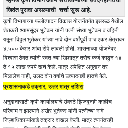
जिवंत पुरावा असल्याची चर्चा सुरू आहे.
कृषी विभागाच्या फलोत्पादन विकास योजनेंतर्गत इसरूळ येथील
शेतकरी श्यामसुंदर भुतेकर यांनी पत्नी संध्या भुतेकर व वहिनी
यमुना विठ्ठल भुतेकर यांच्या नावे दोन वर्षांपूर्वी पाच एकर क्षेत्रावर
४,५०० केशर आंबा रोपे लावली होती. शासनाच्या योजनेवर
विश्वास ठेवत त्यांनी स्वतःच्या खिशातून तसेच कर्ज काढून १४
ते १५ लाख रुपये खर्च केले. मात्र अपेक्षित अनुदान तर
मिळालेच नाही, उलट दोन वर्षांचे उत्पादनही हातचे गेले.
प्रशासनाकडे तक्रार, उत्तर मात्र उशिरा
अनुदानासाठी कृषी कार्यालयाचे उंबरठे झिजवूनही काहीच
परिणाम न झाल्याने अखेर भुतेकर यांनी पत्नीच्या नावे
जिल्हाधिकाऱ्यांकडे तक्रार दाखल केली. मात्र त्यानंतरही