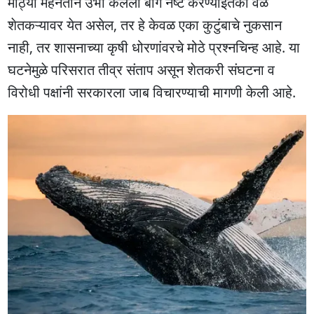
मोठ्या मेहनतीने उभी केलेली बाग नष्ट करण्याइतकी वेळ
शेतकऱ्यावर येत असेल, तर हे केवळ एका कुटुंबाचे नुकसान
नाही, तर शासनाच्या कृषी धोरणांवरचे मोठे प्रश्नचिन्ह आहे. या
घटनेमुळे परिसरात तीव्र संताप असून शेतकरी संघटना व
विरोधी पक्षांनी सरकारला जाब विचारण्याची मागणी केली आहे.