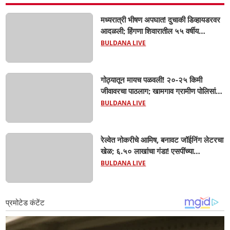
मध्यरात्री भीषण अपघात! दुचाकी डिव्हायडरवर
आदळली; हिंगणा शिवारातील ५५ वर्षीय
शेतकऱ्याचा जागीच मृत्यू! खांडवी–हिंगणा मार्गावर
BULDANA LIVE
काळाचा घाला; रात्री घरी परतताना घडली
दुर्दैवी घटना
गोठ्यातून मायच पळवली! २०-२५ किमी
जीवावरचा पाठलाग; खामगाव ग्रामीण पोलिसांनी
गाय वाचवली, चोरटे मात्र अंधाराचा फायदा
BULDANA LIVE
घेऊन पसार!
रेल्वेत नोकरीचे आमिष, बनावट जॉईनिंग लेटरचा
खेळ; ६.५० लाखांचा गंडा! एसपींच्या
आदेशानंतर अखेर गुन्हा दाखल; आसलगावच्या
BULDANA LIVE
तरुणाची फसवणूक; कल्याणच्या आरोपीवर
कारवाई,