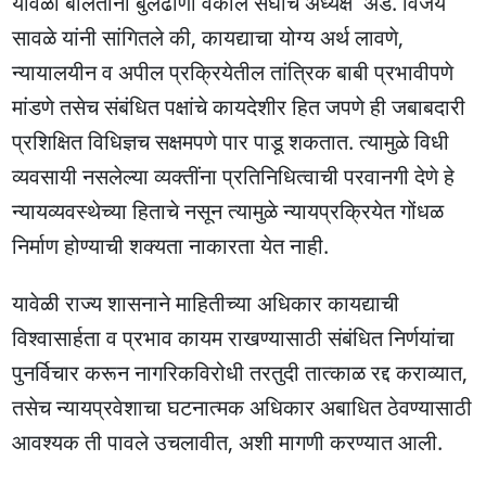
यावेळी बोलताना बुलढाणा वकील संघाचे अध्यक्ष ॲड. विजय
सावळे यांनी सांगितले की, कायद्याचा योग्य अर्थ लावणे,
न्यायालयीन व अपील प्रक्रियेतील तांत्रिक बाबी प्रभावीपणे
मांडणे तसेच संबंधित पक्षांचे कायदेशीर हित जपणे ही जबाबदारी
प्रशिक्षित विधिज्ञच सक्षमपणे पार पाडू शकतात. त्यामुळे विधी
व्यवसायी नसलेल्या व्यक्तींना प्रतिनिधित्वाची परवानगी देणे हे
न्यायव्यवस्थेच्या हिताचे नसून त्यामुळे न्यायप्रक्रियेत गोंधळ
निर्माण होण्याची शक्यता नाकारता येत नाही.
यावेळी राज्य शासनाने माहितीच्या अधिकार कायद्याची
विश्वासार्हता व प्रभाव कायम राखण्यासाठी संबंधित निर्णयांचा
पुनर्विचार करून नागरिकविरोधी तरतुदी तात्काळ रद्द कराव्यात,
तसेच न्यायप्रवेशाचा घटनात्मक अधिकार अबाधित ठेवण्यासाठी
आवश्यक ती पावले उचलावीत, अशी मागणी करण्यात आली.