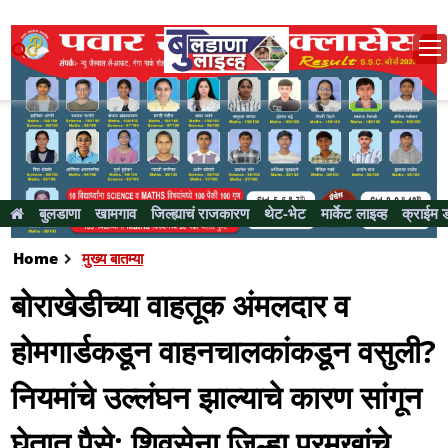
बुलडाणा
खामगाव
जिल्ह्याचं राजकारण
थेट-भेट
मार्केट लाइव्ह
क्राईम 
Home
मुख्य बातम्या
बोराखेडीच्या वाहतूक अंमलदार व
होमगार्डकडून वाहनचालकांकडून वसुली?
नियमांचे उल्लंघन झाल्याचे कारण सांगून
घेतात पैसे; शिवसेना जिल्हा प्रमुखांचे