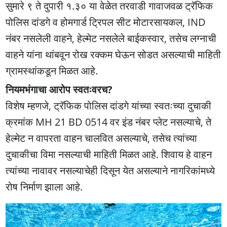
सुमारे ९ ते दुपारी १.३० या वेळेत तरवाडी गावाजवळ ट्रॅफिक
पोलिस दांडगे व होमगार्ड ट्रिपल सीट मोटारसायकल, IND
नंबर नसलेली वाहने, हेल्मेट नसलेले बाईकस्वार, तसेच लग्नाची
वाहने यांना थांबवून रोख रक्कम घेऊन सोडत असल्याची माहिती
ग्रामस्थांकडून मिळत आहे.
नियमभंगाचा आरोप स्वतःवरच?
विशेष म्हणजे, ट्रॅफिक पोलिस दांडगे यांच्या स्वतःच्या दुचाकी
क्रमांक MH 21 BD 0514 वर इंड नंबर प्लेट नसल्याचे, ते
हेल्मेट न वापरता वाहन चालवित असल्याचे, तसेच त्यांच्या
दुचाकीचा विमा नसल्याची माहिती मिळत आहे. शिवाय हे वाहन
त्यांच्या नावावर नसल्याचेही दिसून येत असल्याने नागरिकांमध्ये
रोष निर्माण झाला आहे.