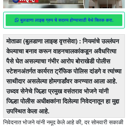
बुलडाणा लाइव्ह ग्रुप चे सदस्य होण्यासाठी येथे क्लिक करा.
मोताळा (बुलडाणा लाइव्ह वृत्तसेवा) : नियमांचे उल्लंघन
केल्याचा बनाव करून वाहनचालकांकडून अवैधरित्या
पैसे घेत असल्याचा गंभीर आरोप बोराखेडी पोलीस
स्टेशनअंतर्गत कार्यरत ट्रॅफिक पोलिस दांडगे व त्यांच्या
साथीदार असलेल्या होमगार्डांवर करण्यात आला आहे.
उध्दव सेनेचे जिल्हा प्रमुख वसंतराव भोजने यांनी
जिल्हा पोलीस अधीक्षकांना दिलेल्या निवेदनातून हा मुद्दा
उपस्थित केला आहे.
निवेदनात भोजने यांनी नमूद केले आहे की, दर सोमवारी सकाळी