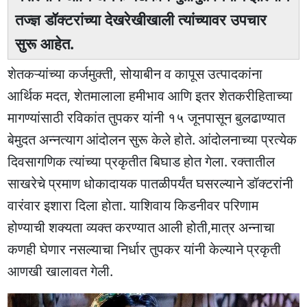
तज्ज्ञ डॉक्टरांच्या देखरेखीखाली त्यांच्यावर उपचार
सुरू आहेत.
शेतकऱ्यांच्या कर्जमुक्ती, सोयाबीन व कापूस उत्पादकांना
आर्थिक मदत, शेतमालाला हमीभाव आणि इतर शेतकरीहिताच्या
मागण्यांसाठी रविकांत तुपकर यांनी १५ जूनपासून बुलढाण्यात
बेमुदत अन्नत्याग आंदोलन सुरू केले होते. आंदोलनाच्या प्रत्येक
दिवसागणिक त्यांच्या प्रकृतीत बिघाड होत गेला. रक्तातील
साखरेचे प्रमाण धोकादायक पातळीपर्यंत घसरल्याने डॉक्टरांनी
वारंवार इशारा दिला होता. याशिवाय किडनीवर परिणाम
होण्याची शक्यता व्यक्त करण्यात आली होती,मात्र अन्नाचा
कणही घेणार नसल्याचा निर्धार तुपकर यांनी केल्याने प्रकृती
आणखी खालावत गेली.