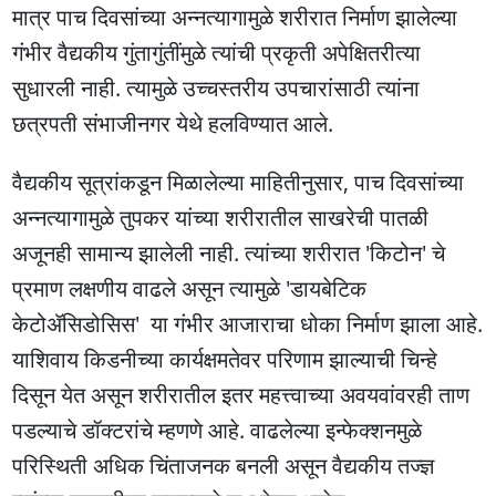
मात्र पाच दिवसांच्या अन्नत्यागामुळे शरीरात निर्माण झालेल्या
गंभीर वैद्यकीय गुंतागुंतींमुळे त्यांची प्रकृती अपेक्षितरीत्या
सुधारली नाही. त्यामुळे उच्चस्तरीय उपचारांसाठी त्यांना
छत्रपती संभाजीनगर येथे हलविण्यात आले.
वैद्यकीय सूत्रांकडून मिळालेल्या माहितीनुसार, पाच दिवसांच्या
अन्नत्यागामुळे तुपकर यांच्या शरीरातील साखरेची पातळी
अजूनही सामान्य झालेली नाही. त्यांच्या शरीरात 'किटोन' चे
प्रमाण लक्षणीय वाढले असून त्यामुळे 'डायबेटिक
केटोॲसिडोसिस' या गंभीर आजाराचा धोका निर्माण झाला आहे.
याशिवाय किडनीच्या कार्यक्षमतेवर परिणाम झाल्याची चिन्हे
दिसून येत असून शरीरातील इतर महत्त्वाच्या अवयवांवरही ताण
पडल्याचे डॉक्टरांचे म्हणणे आहे. वाढलेल्या इन्फेक्शनमुळे
परिस्थिती अधिक चिंताजनक बनली असून वैद्यकीय तज्ज्ञ