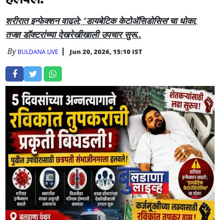
शरीरात इन्फेक्शन वाढले; 'डायबेटिक केटोॲसिडोसिस'चा धोका,
तज्ज्ञ डॉक्टरांच्या देखरेखीखाली उपचार सुरू..
By
Jun 20, 2026, 15:10 IST
BULDANA LIVE