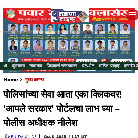
बुलडाणा
खामगाव
जिल्ह्याचं राजकारण
थेट-भेट
मार्केट लाइव्ह
क्राईम 
Home
मुख्य बातम्या
पोलिसांच्या सेवा आता एका क्लिकवर!
'आपले सरकार' पोर्टलचा लाभ घ्या –
पोलीस अधीक्षक नीलेश
By
Oct 3, 2025, 11:27 IST
BULDANA LIVE