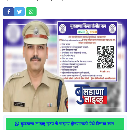
बुलडाणा लाइव्ह ग्रुप चे सदस्य होण्यासाठी येथे क्लिक करा.