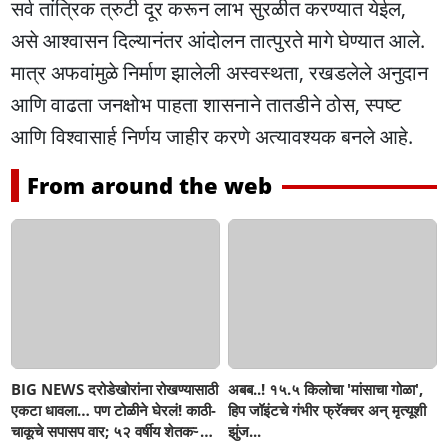
सर्व तांत्रिक त्रुटी दूर करून लाभ सुरळीत करण्यात येईल,
असे आश्वासन दिल्यानंतर आंदोलन तात्पुरते मागे घेण्यात आले.
मात्र अफवांमुळे निर्माण झालेली अस्वस्थता, रखडलेले अनुदान
आणि वाढता जनक्षोभ पाहता शासनाने तातडीने ठोस, स्पष्ट
आणि विश्वासार्ह निर्णय जाहीर करणे अत्यावश्यक बनले आहे.
From around the web
BIG NEWS दरोडेखोरांना रोखण्यासाठी
अबब..! १५.५ किलोचा 'मांसाचा गोळा',
एकटा धावला… पण टोळीने घेरलं! काठी-
हिप जॉइंटचे गंभीर फ्रॅक्चर अन् मृत्यूशी
चाकूचे सपासप वार; ५२ वर्षीय शेतकऱ्याचा
झुंज...