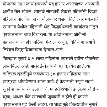
योजनेचा लाभ कायमस्वरूपी बंद होणार असल्याच्या अफवांनी
आगीत तेल ओतले. त्यामुळे सोमवारी शेकडो महिलांनी जिल्हा
महिला व बालविकास कार्यालयावर धडक दिली, तर मंगळवारी
खामगाव येथील महिलांनी थेट जिल्हाधिकारी कार्यालय गाठून
प्रशासनाला जाब विचारला. या आंदोलनाला ओबीसी
महासंघाचा जाहीर पाठिंबा मिळाला असून, विविध मागण्यांचे
निवेदन जिल्हाधिकाऱ्यांना देण्यात आले.
जिल्ह्यात सुमारे ६.५ लाख महिलांना ‘लाडकी बहीण’ योजनेचा
लाभ मिळत आहे. मात्र ई-केवायसी प्रक्रियेत झालेल्या
तांत्रिक त्रुटींमुळे जवळपास ३० हजार महिलांचा लाभ
तात्पुरता थांबविण्यात आला आहे. ई-केवायसी अपूर्ण राहणे,
चुकीचा पर्याय निवडला जाणे, माहितीअभावी झालेल्या नोंदींच्या
चुका, आधार-बँक खात्यांची जुळवणी न होणे ही कारणे
प्रशासनाने पुढे केली आहेत. या घोळामुळे जिल्ह्यातील सुमारे