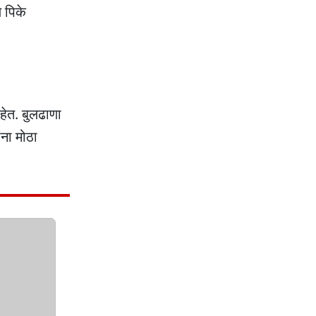
 पिके
हेत. बुलढाणा
ना मोठा