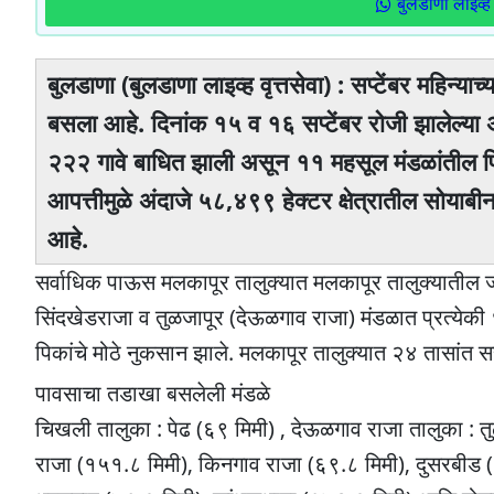
बुलडाणा लाइव्ह 
बुलडाणा (बुलडाणा लाइव्ह वृत्तसेवा) : सप्टेंबर महिन्य
बसला आहे. दिनांक १५ व १६ सप्टेंबर रोजी झालेल्या
२२२ गावे बाधित झाली असून ११ महसूल मंडळांतील पिक
आपत्तीमुळे अंदाजे ५८,४९९ हेक्टर क्षेत्रातील सोयाब
आहे.
सर्वाधिक पाऊस मलकापूर तालुक्यात मलकापूर तालुक्यातील जा
सिंदखेडराजा व तुळजापूर (देऊळगाव राजा) मंडळात प्रत्येक
पिकांचे मोठे नुकसान झाले. मलकापूर तालुक्यात २४ तासांत
पावसाचा तडाखा बसलेली मंडळे
चिखली तालुका : पेढ (६९ मिमी) , देऊळगाव राजा तालुका : तु
राजा (१५१.८ मिमी), किनगाव राजा (६९.८ मिमी), दुसरबीड 