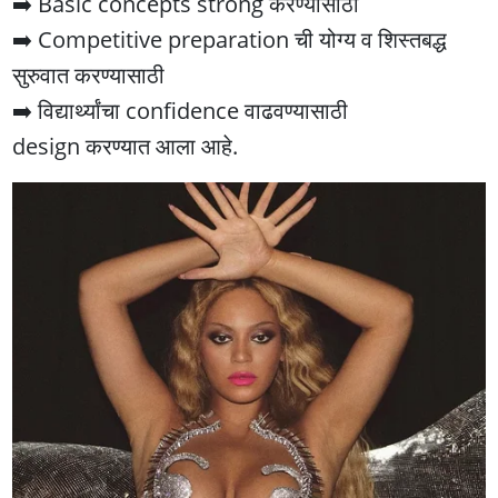
➡️ Basic concepts strong करण्यासाठी
➡️ Competitive preparation ची योग्य व शिस्तबद्ध
सुरुवात करण्यासाठी
➡️ विद्यार्थ्यांचा confidence वाढवण्यासाठी
design करण्यात आला आहे.