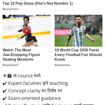
👩‍🏫 या course मध्ये
✔️ Expert faculties द्वारे teaching
✔️ Concept clarity वर विशेष भर
✔️ Exam-oriented guidance