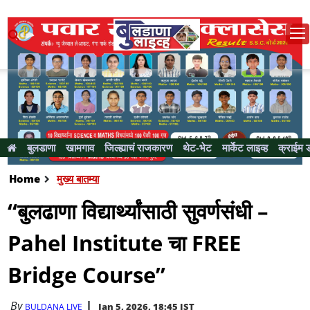
बुलडाणा
खामगाव
जिल्ह्याचं राजकारण
थेट-भेट
मार्केट लाइव्ह
क्राईम 
Home
मुख्य बातम्या
“बुलढाणा विद्यार्थ्यांसाठी सुवर्णसंधी –
Pahel Institute चा FREE
Bridge Course”
By
Jan 5, 2026, 18:45 IST
BULDANA LIVE