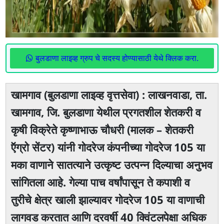
बुलडाणा लाइव्ह ग्रुप चे सदस्य होण्यासाठी येथे क्लिक करा.
खामगाव (बुलडाणा लाइव्ह वृत्तसेवा) : लाखनवाडा, ता.
खामगाव, जि. बुलडाणा येथील प्रगतशील शेतकरी व
कृषी विक्रेते कृष्णाभाऊ चौधरी (मालक – शेतकरी
ऍग्रो सेंटर) यांनी गोदरेज कंपनीच्या गोदरेज 105 या
मका वाणाने सातत्याने उत्कृष्ट उत्पन्न दिल्याचा अनुभव
सांगितला आहे. गेल्या पाच वर्षांपासून ते कपाशी व
तुरीचे क्षेत्र खाली झाल्यावर गोदरेज 105 या वाणाची
लागवड करतात आणि दरवर्षी 40 क्विंटलपेक्षा अधिक