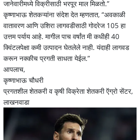
जानेवारीमध्ये विक्रीसाठी भरपूर माल मिळतो.”
कृष्णाभाऊ शेतकऱ्यांना संदेश देत म्हणतात, “अवकाळी
वातावरण आणि उशिरा लागवडीसाठी गोदरेज 105 हा
उत्तम पर्याय आहे. मागील पाच वर्षांत मी कधीही 40
क्विंटलपेक्षा कमी उत्पादन घेतलेले नाही. यंदाही लागवड
करून नक्कीच प्रगती साधता येईल.”
आपलाच,
कृष्णाभाऊ चौधरी
प्रगतशील शेतकरी व कृषी विक्रेता शेतकरी ऍग्रो सेंटर,
लाखनवाडा