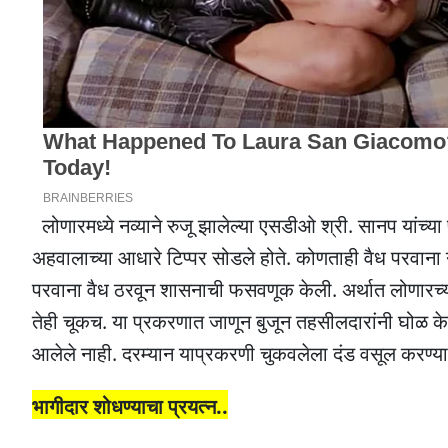
लोणारमध्ये नव्याने रुजू झालेल्या एसडीओ श्री. सानप यांच्
अहवालाच्या आधारे टिप्पर सोडले होते. कोणताही वैध परवाना
परवाना वैध ठरवून शासनाची फसवणूक केली. अर्थात लोणारच्या
तेही चूकच. या प्रकरणात जाणून बुजून तहसीलदारांनी घोळ के
आलेले नाही. दरम्यान याप्रकरणी चुकवलेला दंड वसूल करण्याच
भागीदार शोधण्याचा प्रयत्न..