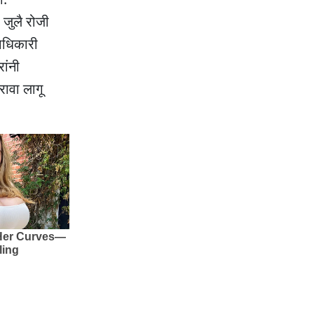
 जुलै रोजी
हाधिकारी
ांनी
रावा लागू