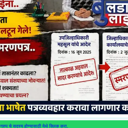
ग्रुप चे सदस्य होण्यासाठी येथे क्लिक करा.