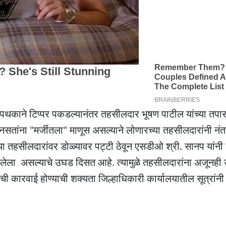
या पथकाने टिप्पर पकडल्यानंतर तहसीलदार भूषण पाटील यांच्या तपा
 नसतांना "मर्जीतला" माणूस असल्याने लोणारच्या तहसीलदारांनी नं
 तहसीलदारांवर डोळ्यावर पट्टी ठेवून एसडीओ श्री. सानप यांनी 
लेला असल्याचे उघड दिसत आहे. त्यामुळे तहसीलदारांना अजूनही उत
ी कारवाई होण्याची शक्यता जिल्हाधिकारी कार्यालयातील सूत्रांनी