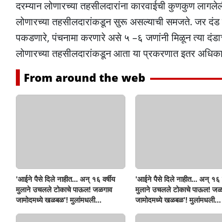
दरम्यान लोणारच्या तहसीलदारांना कारवाईची कुणकुण लागलेल
लोणारच्या तहसीलदारांकडून सुरू असल्याची समजते. जर दंड
पकडणारे, पंचनामा करणारे असे ५ –६ जणांनी मिळून त्या दंडा
लोणारच्या तहसीलदारांकडून आता या प्रकरणात इतर अधिकाऱ्य
From around the web
'आईने पैसे दिले नाहीत... अन् १६ वर्षीय
'आईने पैसे दिले नाहीत... अन् १६ व
मुलाने उचलले टोकाचे पाऊल! जळगाव
मुलाने उचलले टोकाचे पाऊल! जळ
जामोदमध्ये खळबळ'! मुलांमधली
जामोदमध्ये खळबळ'! मुलांमधली
सहनशीलता संपली काय?
सहनशीलता संपली काय?