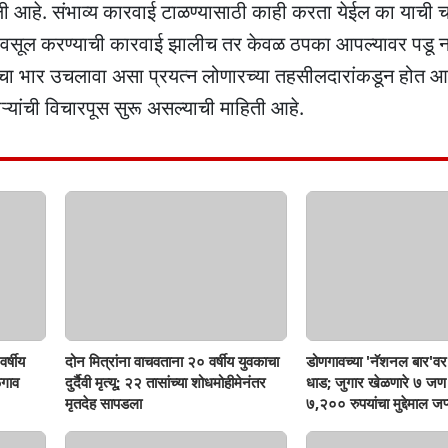
ी आहे. संभाव्य कारवाई टाळण्यासाठी काही करता येईल का याची 
 वसूल करण्याची कारवाई झालीच तर केवळ ठपका आपल्यावर पडू नये
चा भार उचलावा असा प्रयत्न लोणारच्या तहसीलदारांकडून होत आहे. 
ांची विचारपूस सुरू असल्याची माहिती आहे.
र्षीय
दोन मित्रांना वाचवताना २० वर्षीय युवकाचा
डोणगावच्या 'नॅशनल बार'वर 
गाव
दुर्दैवी मृत्यू; २२ तासांच्या शोधमोहीमेनंतर
धाड; जुगार खेळणारे ७ ज
मृतदेह सापडला
७,२०० रुपयांचा मुद्देमाल जप्