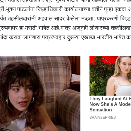
.भूषण पाटलांना जिल्हाधिकारी कार्यालयाच्या वतीने पुन्हा एकदा २
पर्यंत तहसीलदारांनी अहवाल सादर केलेला नव्हता. याप्रकरणी जिल्
त्रव्यवहार हा मराठी भाषेत आहे.मात्र अजूनही लोणारच्या तहसीलदार
ांदा करावा लागणारा पत्रव्यवहार दुसऱ्या एखाद्या भारतीय भाषेत क