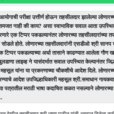
 आयोगाची परीक्षा उत्तीर्ण होऊन तहसीलदार झालेल्या लोणारच्
ाषा समजत नाही की काय? असा स्वाभाविक सवाल आता उपस्थ
ारे एक टिप्पर पकडल्यानंतर लोणारच्या तहसीलदारांच्या त
ोडले होते. लोणारच्या तहसीलदारांनी एसडीओ श्री सानप या
क टिप्पर पकडल्याच्या अर्धा तासाने काढण्यात आलेला गौण 
ुलडाणा लाइव्ह ने यासंदर्भात सवाल उपस्थित केल्यानंतर जिल
 महसूल यांना या प्रकरणाच्या चौकशीचे आदेश दिले. लोणारच्
रण्याचे आदेश उपजिल्हाधिकारी महसूल श्री.समाधान गायकवा
ेल्या पत्रातील मराठी भाषा कदाचित कळत नसल्याने लोणारच्या
..
ून देखील तहसीलदार श्री भुषण पाटील यांनी अहवाल दिलेला नाह