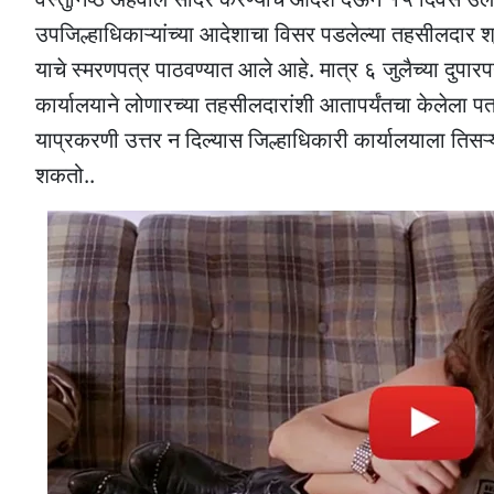
उपजिल्हाधिकाऱ्यांच्या आदेशाचा विसर पडलेल्या तहसीलदार श्री
याचे स्मरणपत्र पाठवण्यात आले आहे. मात्र ६ जुलैच्या दुपार
कार्यालयाने लोणारच्या तहसीलदारांशी आतापर्यंतचा केलेला प
याप्रकरणी उत्तर न दिल्यास जिल्हाधिकारी कार्यालयाला तिसऱ्य
शकतो..