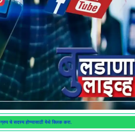
ग्रुप चे सदस्य होण्यासाठी येथे क्लिक करा.