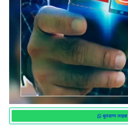
बुलडाणा लाइव्ह 