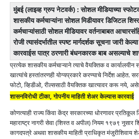
मुंबई (लाइव्ह ग्रुप नेटवर्क) : सोशल मीडियाच्या स्फ
शासकीय कर्मचाऱ्यांना साेशल मिडीयावर डिजिटल शि
कर्मचाऱ्यांसाठी सोशल मीडियावर वर्तनाबाबत आचारसं
रोजी त्यासंदर्भातील स्पष्ट मार्गदर्शक सूचना जारी केल
कारवाईस पात्र ठरणारी बंधनकारक बाब असल्याचे शासन
प्रत्येक शासकीय कर्मचाऱ्याने त्याचे वैयक्तिक व कार्यालयीन 
खात्यांचे हस्तांतरणही योग्यप्रकारे करण्याचे निर्देश आहेत
फोटो, व्हिडीओ, रील्ससाठी वैयक्तिक खात्यावर करू नये, असे
शासनविरोधी टीका, गोपनीय माहिती शेअर केल्यास कारवाई
कोणत्याही राज्य किंवा केंद्र सरकारच्या धोरणावर प्रतिकूल ट
महाराष्ट्र नागरी सेवा (शिस्त व अपील) नियम १९७९ नुसार श
कागदपत्रे अथवा शासकीय माहिती प्राधिकृत मंजुरीशिवाय शे