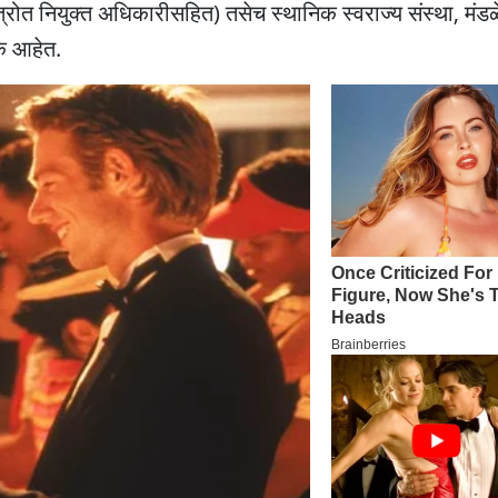
स्त्रोत नियुक्त अधिकारीसहित) तसेच स्थानिक स्वराज्य संस्था, मंडळ
रक आहेत.