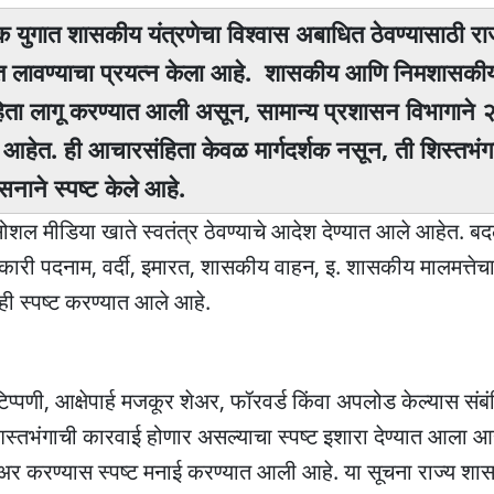
ोटक युगात शासकीय यंत्रणेचा विश्‍वास अबाधित ठेवण्यासाठी रा
स्त लावण्याचा प्रयत्न केला आहे. शासकीय आणि निमशासकी
हिता लागू करण्यात आली असून, सामान्य प्रशासन विभागाने २
्या आहेत. ही आचारसंहिता केवळ मार्गदर्शक नसून, ती शिस्तभंगा
ाने स्पष्ट केले आहे.
सोशल मीडिया खाते स्वतंत्र ठेवण्याचे आदेश देण्यात आले आहेत. बदल
. सरकारी पदनाम, वर्दी, इमारत, शासकीय वाहन, इ. शासकीय मालमत्ते
ही स्पष्ट करण्यात आले आहे.
िप्पणी, आक्षेपार्ह मजकूर शेअर, फॉरवर्ड किंवा अपलोड केल्यास संबं
िस्तभंगाची कारवाई होणार असल्याचा स्पष्ट इशारा देण्यात आला आ
अर करण्यास स्पष्ट मनाई करण्यात आली आहे. या सूचना राज्य शा