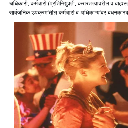
अधिकारी, कर्मचारी (प्रतिनियुक्ती, करारतत्त्वावरील व बाह्य
सार्वजनिक उपक्रमांतील कर्मचारी व अधिकाऱ्यांवर बंधनका