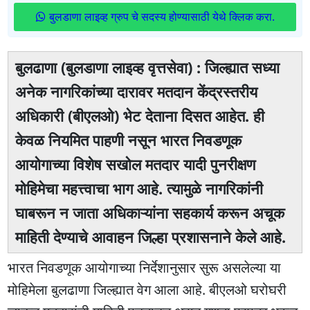
बुलडाणा लाइव्ह ग्रुप चे सदस्य होण्यासाठी येथे क्लिक करा.
बुलढाणा (बुलडाणा लाइव्ह वृत्तसेवा) : जिल्ह्यात सध्या
अनेक नागरिकांच्या दारावर मतदान केंद्रस्तरीय
अधिकारी (बीएलओ) भेट देताना दिसत आहेत. ही
केवळ नियमित पाहणी नसून भारत निवडणूक
आयोगाच्या विशेष सखोल मतदार यादी पुनरीक्षण
मोहिमेचा महत्त्वाचा भाग आहे. त्यामुळे नागरिकांनी
घाबरून न जाता अधिकाऱ्यांना सहकार्य करून अचूक
माहिती देण्याचे आवाहन जिल्हा प्रशासनाने केले आहे.
भारत निवडणूक आयोगाच्या निर्देशानुसार सुरू असलेल्या या
मोहिमेला बुलढाणा जिल्ह्यात वेग आला आहे. बीएलओ घरोघरी