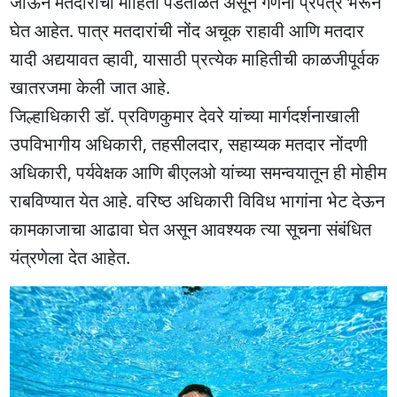
जाऊन मतदारांची माहिती पडताळत असून गणना प्रपत्र भरून
घेत आहेत. पात्र मतदारांची नोंद अचूक राहावी आणि मतदार
यादी अद्ययावत व्हावी, यासाठी प्रत्येक माहितीची काळजीपूर्वक
खातरजमा केली जात आहे.
जिल्हाधिकारी डॉ. प्रविणकुमार देवरे यांच्या मार्गदर्शनाखाली
उपविभागीय अधिकारी, तहसीलदार, सहाय्यक मतदार नोंदणी
अधिकारी, पर्यवेक्षक आणि बीएलओ यांच्या समन्वयातून ही मोहीम
राबविण्यात येत आहे. वरिष्ठ अधिकारी विविध भागांना भेट देऊन
कामकाजाचा आढावा घेत असून आवश्यक त्या सूचना संबंधित
यंत्रणेला देत आहेत.