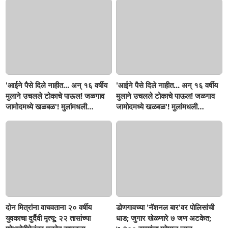
'आईने पैसे दिले नाहीत... अन् १६ वर्षीय
'आईने पैसे दिले नाहीत... अन् १६ वर्षीय
मुलाने उचलले टोकाचे पाऊल! जळगाव
मुलाने उचलले टोकाचे पाऊल! जळगाव
जामोदमध्ये खळबळ'! मुलांमधली
जामोदमध्ये खळबळ'! मुलांमधली
सहनशीलता संपली काय?
सहनशीलता संपली काय?
दोन मित्रांना वाचवताना २० वर्षीय
डोणगावच्या 'नॅशनल बार'वर पोलिसांची
युवकाचा दुर्दैवी मृत्यू; २२ तासांच्या
धाड; जुगार खेळणारे ७ जण अटकेत;