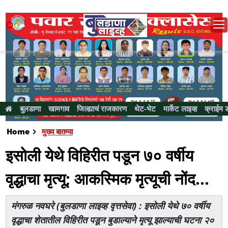
बुलडाणा
खामगाव
जिल्ह्याचं राजकारण
थेट-भेट
मार्केट लाइव्ह
क्राईम 
Home
मुख्य बातम्या
इसोली येथे विहिरीत पडून ७० वर्षीय
वृद्धाचा मृत्यू; आकस्मिक मृत्यूची नोंद...
मंगरुळ नवघरे (बुलडाणा लाइव्ह वृत्तसेवा) : इसोली येथे ७० वर्षीय
वृद्धाचा शेतातील विहिरीत पडून बुडाल्याने मृत्यू झाल्याची घटना २०