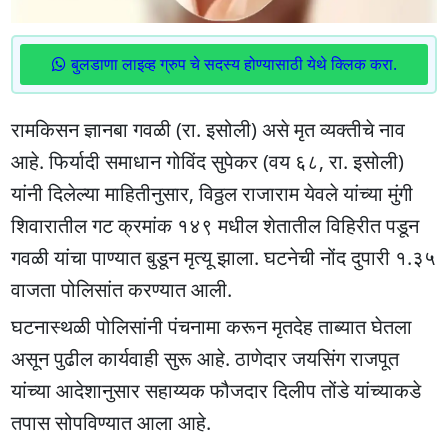
बुलडाणा लाइव्ह ग्रुप चे सदस्य होण्यासाठी येथे क्लिक करा.
रामकिसन ज्ञानबा गवळी (रा. इसोली) असे मृत व्यक्तीचे नाव
आहे. फिर्यादी समाधान गोविंद सुपेकर (वय ६८, रा. इसोली)
यांनी दिलेल्या माहितीनुसार, विठ्ठल राजाराम येवले यांच्या मुंगी
शिवारातील गट क्रमांक १४९ मधील शेतातील विहिरीत पडून
गवळी यांचा पाण्यात बुडून मृत्यू झाला. घटनेची नोंद दुपारी १.३५
वाजता पोलिसांत करण्यात आली.
घटनास्थळी पोलिसांनी पंचनामा करून मृतदेह ताब्यात घेतला
असून पुढील कार्यवाही सुरू आहे. ठाणेदार जयसिंग राजपूत
यांच्या आदेशानुसार सहाय्यक फौजदार दिलीप तोंडे यांच्याकडे
तपास सोपविण्यात आला आहे.