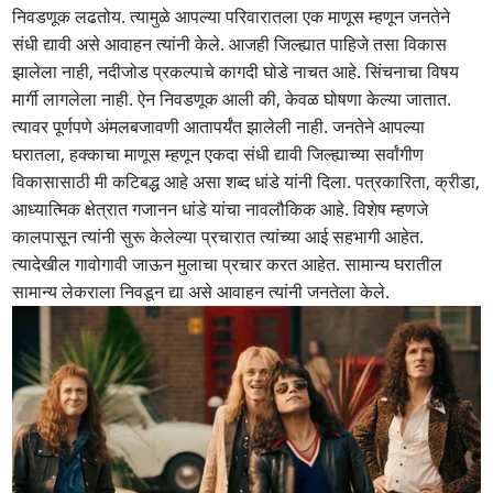
निवडणूक लढतोय. त्यामुळे आपल्या परिवारातला एक माणूस म्हणून जनतेने
संधी द्यावी असे आवाहन त्यांनी केले. आजही जिल्ह्यात पाहिजे तसा विकास
झालेला नाही, नदीजोड प्रकल्पाचे कागदी घोडे नाचत आहे. सिंचनाचा विषय
मार्गी लागलेला नाही. ऐन निवडणूक आली की, केवळ घोषणा केल्या जातात.
त्यावर पूर्णपणे अंमलबजावणी आतापर्यंत झालेली नाही. जनतेने आपल्या
घरातला, हक्काचा माणूस म्हणून एकदा संधी द्यावी जिल्ह्याच्या सर्वांगीण
विकासासाठी मी कटिबद्ध आहे असा शब्द धांडे यांनी दिला. पत्रकारिता, क्रीडा,
आध्यात्मिक क्षेत्रात गजानन धांडे यांचा नावलौकिक आहे. विशेष म्हणजे
कालपासून त्यांनी सुरू केलेल्या प्रचारात त्यांच्या आई सहभागी आहेत.
त्यादेखील गावोगावी जाऊन मुलाचा प्रचार करत आहेत. सामान्य घरातील
सामान्य लेकराला निवडून द्या असे आवाहन त्यांनी जनतेला केले.