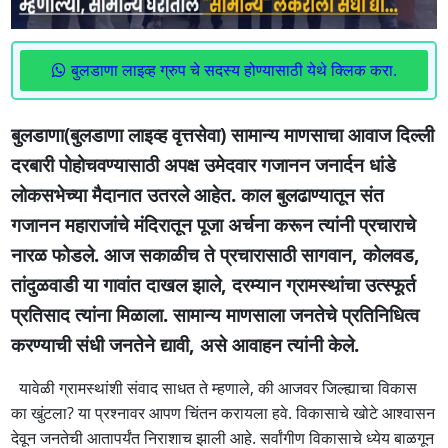
बुलडाणा लाइव्ह ग्रुप चे सदस्य होण्यासाठी येथे क्लिक करा.
बुलडाणा(बुलडाणा लाइव्ह वृत्तसेवा) सामान्य माणसाचा आवाज दिल्ली
दरबारी पोहोचवण्यासाठी अपक्ष उमेदवार गजानन जनार्दन धांडे
लोकसभेच्या मैदानात उतरले आहेत. काल बुलढाण्यातून संत
गजानन महाराजांचे मंदिरातून पूजा अर्चना करून त्यांनी प्रचाराचे
नारळ फोडले. आज सकाळीच ते प्रचारासाठी सागवान, कोलवड,
तांदुळवाडी या गावांत दाखल झाले, दरम्यान ग्रामस्थांचा उत्स्फूर्त
प्रतिसाद त्यांना मिळाला. सामान्य माणसाला जनतेचे प्रतिनिधित्व
करण्याची संधी जनतेने द्यावी, असे आवाहन त्यांनी केले.
यावेळी ग्रामस्थांशी संवाद साधत ते म्हणाले, की आजवर जिल्ह्याचा विकास
का खुंटला? या प्रश्नावर आपण चिंतन करायला हवे. विकासाचे खोटे आश्वासन
देवून जनतेची आतापर्यंत निराशाच झाली आहे. सर्वांगीण विकासाचे ध्येय बाळगून