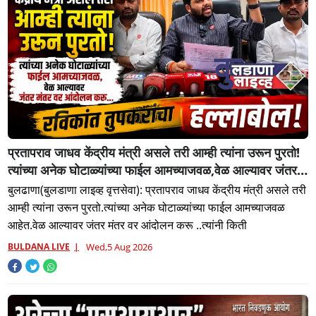
प्रतापराव जाधव केंद्रीय मंत्री असले तरी आम्ही त्यांना उरून पुरतो!
त्यांच्या अनेक घोटाळ्यांच्या फाईल आमच्याजवळ,वेळ आल्यावर जंतर
मंतर वर आंदोलन करू...रविकांत तुपकरांचा हल्लाबोल!
बुलढाणा(बुलडाणा लाइव्ह वृत्तसेवा): प्रतापराव जाधव केंद्रीय मंत्री असले तरी
आम्ही त्यांना उरून पुरतो.त्यांच्या अनेक घोटाळ्यांच्या फाईल आमच्याजवळ
आहेत.वेळ आल्यावर जंतर मंतर वर आंदोलन करू ..त्यांनी किती
BULDANA LIVE
Wed,5 Aug 2026