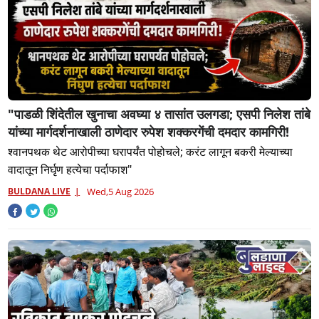
"पाडळी शिंदेतील खुनाचा अवघ्या ४ तासांत उलगडा; एसपी निलेश तांबे
यांच्या मार्गदर्शनाखाली ठाणेदार रुपेश शक्करगेंची दमदार कामगिरी!
श्वानपथक थेट आरोपीच्या घरापर्यंत पोहोचले; करंट लागून बकरी मेल्याच्या
वादातून निर्घृण हत्येचा पर्दाफाश"
BULDANA LIVE
Wed,5 Aug 2026