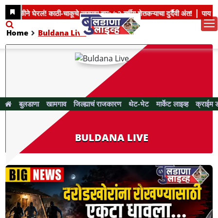
Home
Buldana Live
बुलडाणा
खामगाव
जिल्ह्याचं राजकारण
थेट-भेट
मार्केट लाइव्ह
क्राईम 
BULDANA LIVE