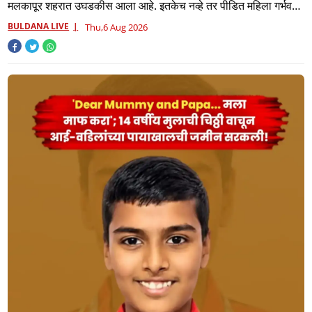
मलकापूर शहरात उघडकीस आला आहे. इतकेच नव्हे तर पीडित महिला गर्भवती
झ
BULDANA LIVE
Thu,6 Aug 2026