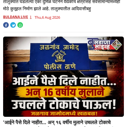
तालुक्यात घडलेल्या एका दुर्मिळ घटनेने वैद्यकीय क्षेत्रासह सर्वसामान्यांमध्येही
मोठे कुतूहल निर्माण झाले आहे. तालुक्यातील आदिवासीबहु
BULDANA LIVE
Thu,6 Aug 2026
'आईने पैसे दिले नाहीत... अन् १६ वर्षीय मुलाने उचलले टोकाचे