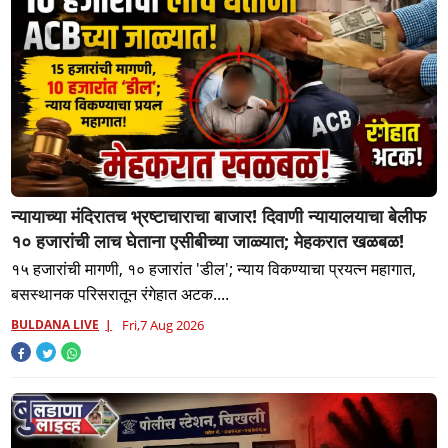
न्यायाच्या मंदिरातच भ्रष्टाचाराचा बाजार! दिवाणी न्यायालयाचा बेलीफ
१० हजारांची लाच घेताना एसीबीच्या जाळ्यात; मेहकरात खळबळ!
१५ हजारांची मागणी, १० हजारांत 'डील'; न्याय विकण्याचा प्रयत्न महागात,
बसस्थानक परिसरातून रंगेहात अटक....
BULDANA LIVE
Fri,7 Aug 2026