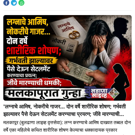
'लग्नाचे आमिष, नोकरीचे गाजर... दोन वर्षे शारीरिक शोषण; गर्भवती
झाल्यावर पैसे देऊन सेटलमेंट करण्याचा प्रयत्न; जीवे मारण्याची
धमकी; मलकापूरात गुन्हा'
मलकापूर (बुलढाणा लाइव्ह वृत्तसेवा): लग्न करण्याचे आमिष दाखवत तब्बल दोन
वर्षे एका महिलेचे कथित शारीरिक शोषण केल्याचा धक्कादायक प्रकार