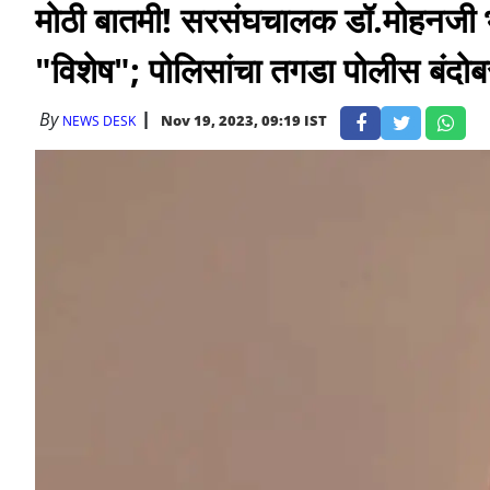
मोठी बातमी! सरसंघचालक डॉ.मोहनजी 
"विशेष"; पोलिसांचा तगडा पोलीस बंदोबस
By
Nov 19, 2023, 09:19 IST
NEWS DESK