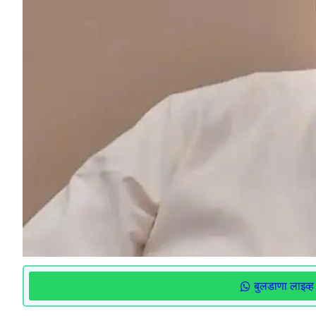
बुलडाणा लाइव्ह 