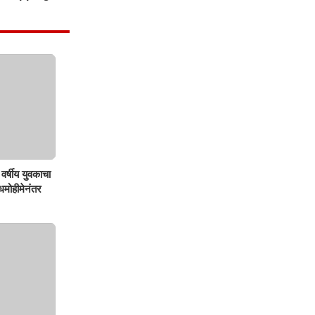
वर्षीय युवकाचा
शोधमोहीमेनंतर