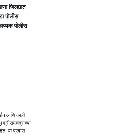
ाणा जिल्ह्यात
गडा पोलीस
हाय्यक पोलीस
र्शन आणि काही
 श्रीरामचंद्राच्या
हेत. या प्रवास