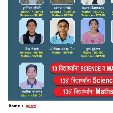
Home
बुलडाणा