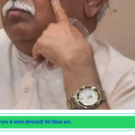
ग्रुप चे सदस्य होण्यासाठी येथे क्लिक करा.