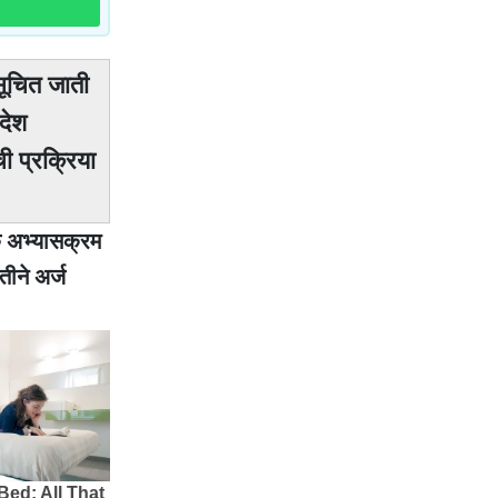
सूचित जाती
रदेश
ी प्रक्रिया
्मक अभ्यासक्रम
ीने अर्ज