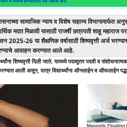
ग्रुप चे सदस्य होण्यासाठी येथे क्लिक करा.
 शासनाच्या सामाजिक न्याय व विशेष सहाय्य विभागामार्फत अनु
यास आर्थिक मदत मिळावी यासाठी राजर्षी छत्रपती शाहू महाराज प
सन 2025-26 या शैक्षणिक वर्षासाठी शिष्यवृत्ती अर्ज भरण्याच
ज करण्याचे आवाहन करण्यात आले आहे.
्थ्यांना शिष्यवृत्ती दिली जाते. यामध्ये पदव्युत्तर पदवी व संशोधनात
करण्यात आली असून, पात्र विद्यार्थ्यांना ऑनलाईन व ऑफलाईन पद्धत