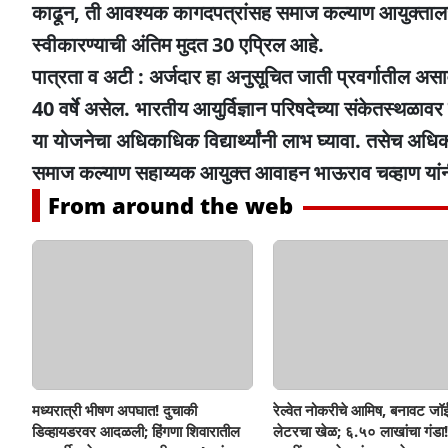
काढून, ती आवश्यक कागदपत्रांसह समाज कल्याण आयुक्तालय, 
स्वीकारण्याची अंतिम मुदत 30 एप्रिल आहे.
पात्रता व अटी : अर्जदार हा अनुसूचित जाती प्रवर्गातील असाव
40 वर्षे असेल. भारतीय आयुर्विज्ञान परिषदेच्या संकेतस्थ
या योजनेचा अधिकाधिक विद्यार्थ्यांनी लाभ घ्यावा. तसेच अधिक
समाज कल्याण सहाय्यक आयुक्त आवाहन भाऊराव चव्हाण यांन
From around the web
मध्यरात्री भीषण अपघात! दुचाकी
रेल्वेत नोकरीचे आमिष, बनावट जॉई
डिव्हायडरवर आदळली; हिंगणा शिवारातील
लेटरचा खेळ; ६.५० लाखांचा गंडा!