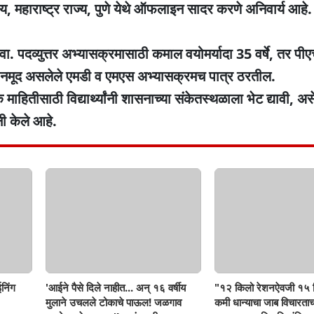
महाराष्ट्र राज्य, पुणे येथे ऑफलाइन सादर करणे अनिवार्य आहे. 
ा. पदव्युत्तर अभ्यासक्रमासाठी कमाल वयोमर्यादा 35 वर्षे, तर पी
ळावर नमूद असलेले एमडी व एमएस अभ्यासक्रमच पात्र ठरतील.
 माहितीसाठी विद्यार्थ्यांनी शासनाच्या संकेतस्थळाला भेट द्यावी, 
ी केले आहे.
निंग
'आईने पैसे दिले नाहीत... अन् १६ वर्षीय
"१२ किलो रेशनऐवजी १५ क
मुलाने उचलले टोकाचे पाऊल! जळगाव
कमी धान्याचा जाब विचारता