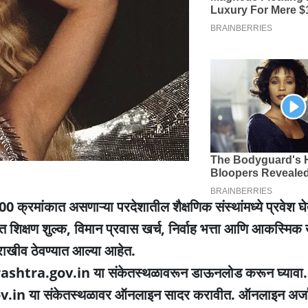
या 200 क्रमांकात असणाऱ्या परदेशातील शैक्षणिक संस्थांमध्ये प्रवेश घे
ाते. यात शिक्षण शुल्क, विमान प्रवास खर्च, निर्वाह भत्ता आणि आकस्मिक
राखीव ठेवण्यात आल्या आहेत.
harashtra.gov.in या संकेतस्थळावरून डाऊनलोड करून घ्यावा. त
n या संकेतस्थळावर ऑनलाइन सादर करावीत. ऑनलाइन अर्जा