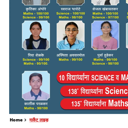
Home
मार्केट लाइव्ह