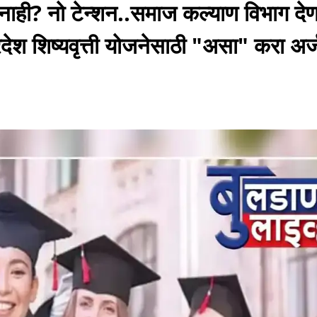
 नाही? नो टेन्शन..समाज कल्याण विभाग देण
देश शिष्यवृत्ती योजनेसाठी "असा" करा अर्