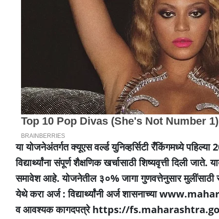
या योजनेअंतर्गत क्यूएस वर्ल्ड युनिव्हर्सिटी रँकिंगमध्ये पहिल्
विद्यार्थ्यांना संपूर्ण शैक्षणिक खर्चासाठी शिष्यवृत्ती दिली ज
समावेश आहे. योजनेतील ३०% जागा गुणवत्तेनुसार मुलींसाठी 
येथे करा अर्ज : विद्यार्थ्यांनी अर्ज शासनाच्या www.ma
व आवश्यक कागदपत्रे https://fs.maharashtra.gov.i