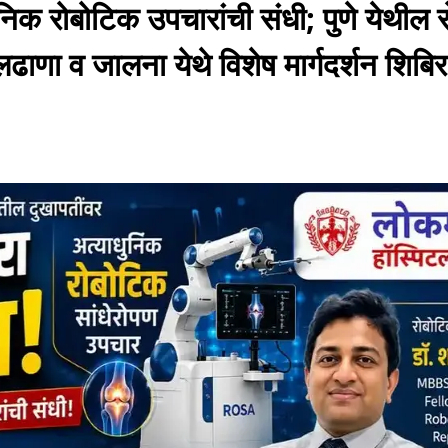
निक रोबोटिक उपचारांची संधी; पुणे येथील 
ुलढाणा व जालना येथे विशेष मार्गदर्शन शिबि