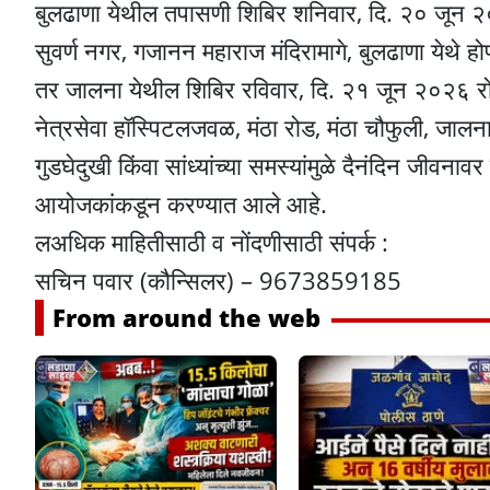
बुलढाणा येथील तपासणी शिबिर शनिवार, दि. २० जून २०
सुवर्ण नगर, गजानन महाराज मंदिरामागे, बुलढाणा येथे ह
तर जालना येथील शिबिर रविवार, दि. २१ जून २०२६ रोजी 
नेत्रसेवा हॉस्पिटलजवळ, मंठा रोड, मंठा चौफुली, जाल
गुडघेदुखी किंवा सांध्यांच्या समस्यांमुळे दैनंदिन जीवन
आयोजकांकडून करण्यात आले आहे.
लअधिक माहितीसाठी व नोंदणीसाठी संपर्क :
सचिन पवार (कौन्सिलर) – 9673859185
From around the web