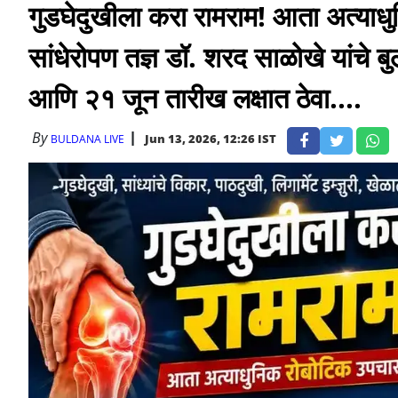
गुडघेदुखीला करा रामराम! आता अत्याधु
सांधेरोपण तज्ञ डॉ. शरद साळोखे यांचे ब
आणि २१ जून तारीख लक्षात ठेवा....
By
Jun 13, 2026, 12:26 IST
BULDANA LIVE