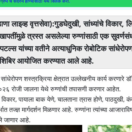
ग्रुप चे सदस्य होण्यासाठी येथे क्लिक करा.
ा लाइव्ह वृत्तसेवा):गुडघेदुखी, सांध्यांचे विकार, लि
ापतींमुळे त्रस्त असलेल्या रुग्णांसाठी एक सुवर्णस
िटल्स यांच्या वतीने अत्याधुनिक रोबोटिक सांधेरोपण
शन शिबिर आयोजित करण्यात आले आहे.
 सांधेरोपण शस्त्रक्रिया क्षेत्रात उल्लेखनीय कार्य करणारे डॉ
२६ रोजी जालना येथे रुग्णांची तपासणी करणार आहेत.
ाचे विकार, पायाला बाक येणे, चालताना त्रास होणे, पाठदुखी, 
भात तज्ज्ञ मार्गदर्शन मिळणार आहे. रुग्णांना त्यांच्या आजारा
ले जाणार आहे.