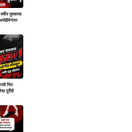
वर्षीय युवकाचा
शोधमोहीमेनंतर
ाची भिंत
ा दुर्दैवी