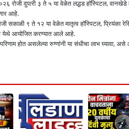
२६ रोजी दुपारी ३ ते ५ या वेळेत लद्धड हॉस्पिटल, वानखेड
ोणार आहे.
सकाळी ९ ते १२ या वेळेत मातृत्व हॉस्पिटल, प्रियंका रेसि
ना येथे आयोजित करण्यात आले आहे.
ावर परिणाम होत असलेल्या रुग्णांनी या संधीचा लाभ घ्यावा, अस