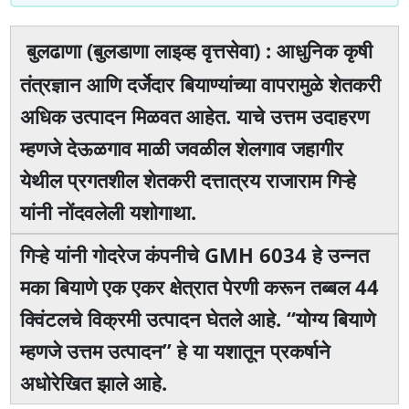
बुलढाणा (बुलडाणा लाइव्ह वृत्तसेवा) : आधुनिक कृषी
तंत्रज्ञान आणि दर्जेदार बियाण्यांच्या वापरामुळे शेतकरी
अधिक उत्पादन मिळवत आहेत. याचे उत्तम उदाहरण
म्हणजे देऊळगाव माळी जवळील शेलगाव जहागीर
येथील प्रगतशील शेतकरी दत्तात्रय राजाराम गिऱ्हे
यांनी नोंदवलेली यशोगाथा.
गिऱ्हे यांनी गोदरेज कंपनीचे GMH 6034 हे उन्नत
मका बियाणे एक एकर क्षेत्रात पेरणी करून तब्बल 44
क्विंटलचे विक्रमी उत्पादन घेतले आहे. “योग्य बियाणे
म्हणजे उत्तम उत्पादन” हे या यशातून प्रकर्षाने
अधोरेखित झाले आहे.