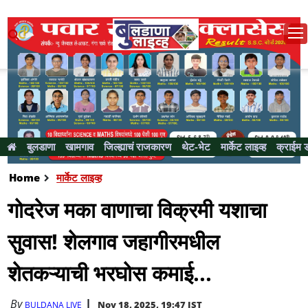
बुलडाणा
खामगाव
जिल्ह्याचं राजकारण
थेट-भेट
मार्केट लाइव्ह
क्राईम 
Home
मार्केट लाइव्ह
गोदरेज मका वाणाचा विक्रमी यशाचा
सुवास! शेलगाव जहागीरमधील
शेतकऱ्याची भरघोस कमाई...
By
Nov 18, 2025, 19:47 IST
BULDANA LIVE