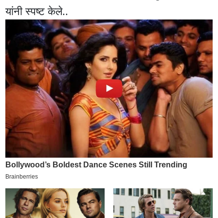
यांनी स्पष्ट केले..