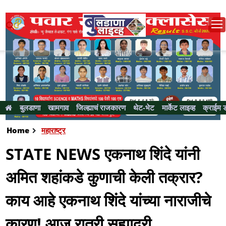
बुलडाणा
खामगाव
जिल्ह्याचं राजकारण
थेट-भेट
मार्केट लाइव्ह
क्राईम 
Home
महाराष्ट्र
STATE NEWS एकनाथ शिंदे यांनी
अमित शहांकडे कुणाची केली तक्रार?
काय आहे एकनाथ शिंदे यांच्या नाराजीचे
कारण! आज रात्री सह्याद्री