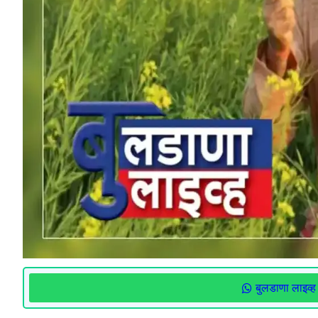
बुलडाणा लाइव्ह 