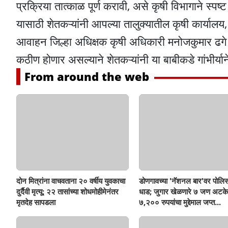
प्रक्रिया तात्काळ पूर्ण करावी, असे कृषी विभागाने स्पष्
यासाठी शेतकऱ्यांनी आपल्या तालुक्यातील कृषी कार्याल
आवाहन जिल्हा अधिक्षक कृषी अधिकारी मनोजकुमार ढगे या
कठीण होणार असल्याने शेतकऱ्यांनी या बाबीकडे गांभीर्यान
From around the web
दोन मित्रांना वाचवताना २० वर्षीय युवकाचा
डोणगावच्या 'नॅशनल बार'वर पोलिस
दुर्दैवी मृत्यू; २२ तासांच्या शोधमोहीमेनंतर
धाड; जुगार खेळणारे ७ जण अटके
मृतदेह सापडला
७,२०० रुपयांचा मुद्देमाल जप्त...