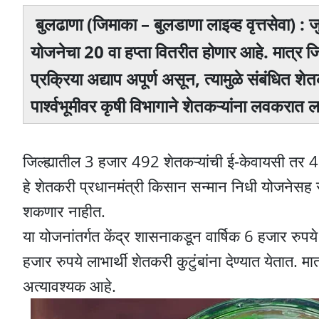
बुलढाणा (जिमाका – बुलडाणा लाइव्ह वृत्तसेवा) : 
योजनेचा 20 वा हप्ता वितरीत होणार आहे. मात्र 
प्रक्रिया अद्याप अपूर्ण असून, त्यामुळे संबंधित शे
पार्श्वभूमीवर कृषी विभागाने शेतकऱ्यांना लवकरात
जिल्ह्यातील 3 हजार 492 शेतकऱ्यांची ई-केवायसी तर 4 ह
हे शेतकरी प्रधानमंत्री किसान सन्मान निधी योजनेसह
शकणार नाहीत.
या योजनांतर्गत केंद्र शासनाकडून वार्षिक 6 हजार रु
हजार रुपये लाभार्थी शेतकरी कुटुंबांना देण्यात येतात. 
अत्यावश्यक आहे.