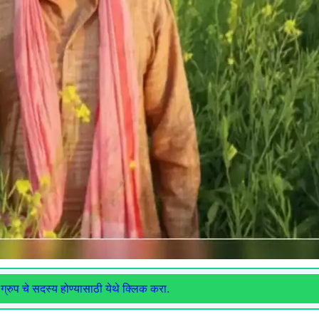
ग्रुप चे सदस्य होण्यासाठी येथे क्लिक करा.