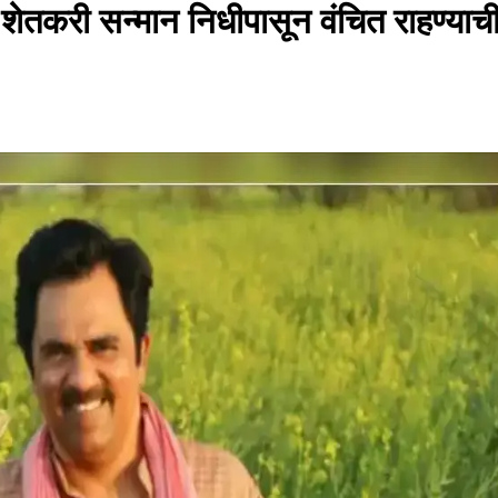
ेतकरी सन्मान निधीपासून वंचित राहण्याच