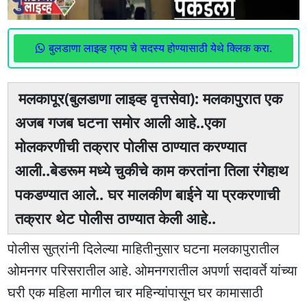
बुलडाणा लाइव्ह ग्रुप चे सदस्य होण्यासाठी येथे क्लिक करा.
मलकापूर(बुलडाणा लाइव्ह वृत्तसेवा): मलकापुरात एक
अजब गजब घटना समोर आली आहे..एका
मोलकरणीची तक्रार पोलीस ठाण्यात करण्यात
आली..बेडरूम मध्ये चुकीचे काम करतांना तिला रंगेहाथ
पकडण्यात आले.. घर मालकीण बाईने या प्रकरणाची
तक्रार थेट पोलीस ठाण्यात केली आहे..
पोलीस सुत्रांनी दिलेल्या माहितीनुसार घटना मलकापुरातील
ओमनगर परिसरातील आहे. ओमनगरातील अपर्णा सदावर्ते यांच्या
घरी एक महिला मागील चार महिन्यांपासून घर कामासाठी