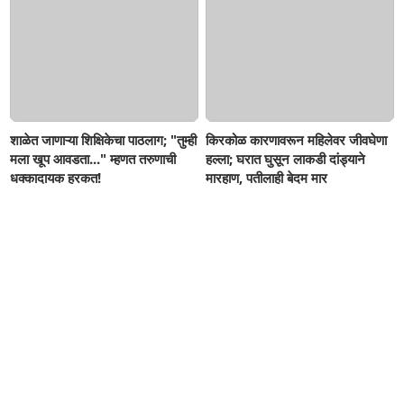
शाळेत जाणाऱ्या शिक्षिकेचा पाठलाग; "तुम्ही
किरकोळ कारणावरून महिलेवर जीवघेणा
मला खूप आवडता..." म्हणत तरुणाची
हल्ला; घरात घुसून लाकडी दांड्याने
धक्कादायक हरकत!
मारहाण, पतीलाही बेदम मार