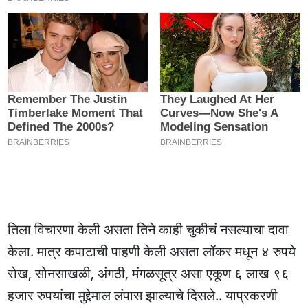
तिला विचारणा केली असता तिने काही चुकीचं नसल्याचा दावा
केला. मात्र कपाटाची पाहणी केली असता लॉकर मधून ४ रुपये
रोख, सोनसाखळी, अंगठी, मंगळसूत्र असा एकूण ६ लाख ९६
हजार रुपयांचा मुद्देमाल लंपास झाल्याचे दिसले.. याप्रकरणी