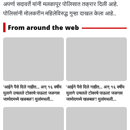
अपर्णा सदावर्ते यांनी मलकापूर पोलिसात तक्रार दिली आहे.
पोलिसांनी मोलकरीन महिलेविरुद्ध गुन्हा दाखल केला आहे..
From around the web
'आईने पैसे दिले नाहीत... अन् १६ वर्षीय
'आईने पैसे दिले नाहीत... अन् १६ वर्षीय
मुलाने उचलले टोकाचे पाऊल! जळगाव
मुलाने उचलले टोकाचे पाऊल! जळगाव
जामोदमध्ये खळबळ'! मुलांमधली
जामोदमध्ये खळबळ'! मुलांमधली
सहनशीलता संपली काय?
सहनशीलता संपली काय?