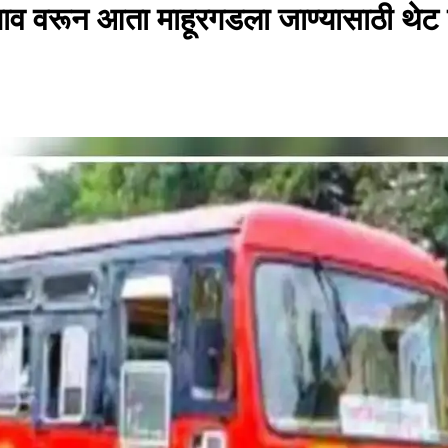
मगाव वरून आता माहूरगडला जाण्यासाठी थेट