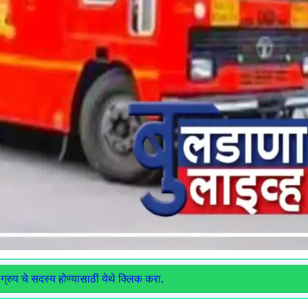
ग्रुप चे सदस्य होण्यासाठी येथे क्लिक करा.