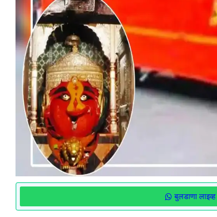
बुलडाणा लाइव्ह 