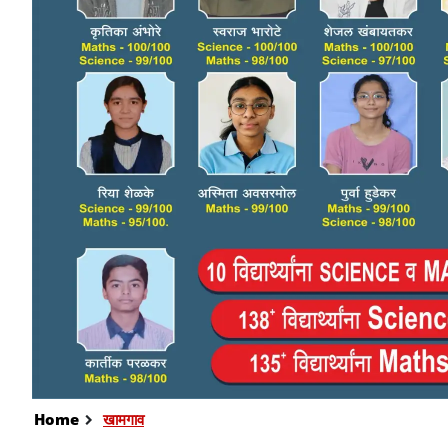
Home
खामगाव