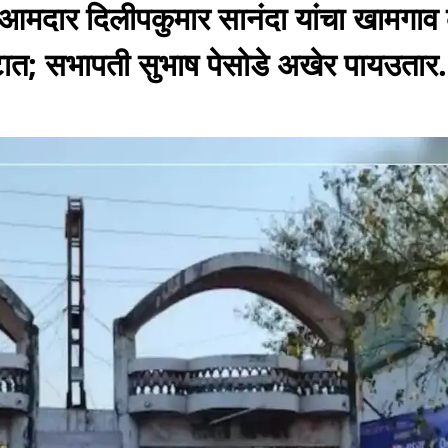
 आमदार दिलीपकुमार सानंदा यांचा खामगाव 
्टात; सभापती सुभाष पेसोडे अखेर पायउतार.