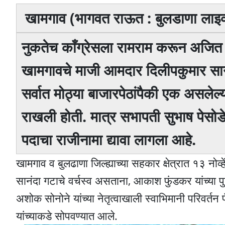
खामगाव (भागवत राऊत : बुलडाणा लाइव्ह 
नुकतेच काँग्रेसला रामराम करून अजित पवार
खामगावचे माजी आमदार दिलीपकुमार सानंदा 
सर्वात मोठ्या बाजारपेठांपैकी एक असलेल
राखली होती. मात्र सभापती सुभाष पेसोडे 
पदाचा राजीनामा द्यावा लागला आहे.
खामगाव व बुलढाणा जिल्ह्याच्या सहकार क्षेत्रात १३ न
सानंदा गटाचे वर्चस्व असताना, आकाश फुंडकर यांच्या पुढ
अशोक सोनोने यांच्या नेतृत्वाखाली स्वाभिमानी परिवर्तन
यांच्याकडे सोपवण्यात आले.