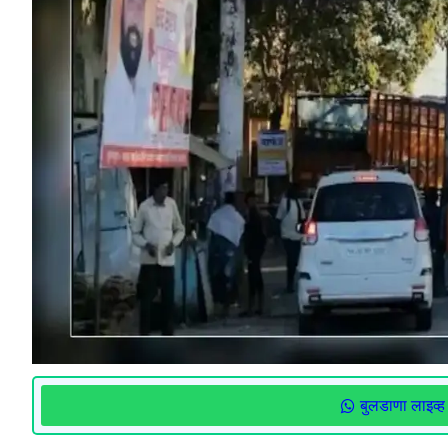
बुलडाणा लाइव्ह 