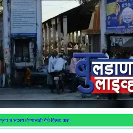
ग्रुप चे सदस्य होण्यासाठी येथे क्लिक करा.