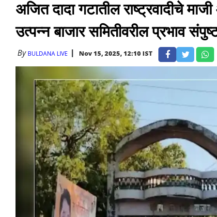
अजित दादा गटातील राष्ट्रवादीचे माजी
उत्पन्न बाजार समितीवरील प्रभाव संपुष
By
Nov 15, 2025, 12:10 IST
BULDANA LIVE