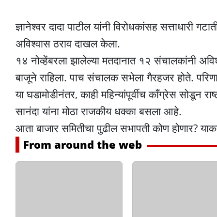
ज्ञानेश्वर दादा पाटील यांनी विरोधकांसह सत्ताधारी गटात
अविश्वास ठराव दाखल केला.
१४ नोव्हेंबरला झालेल्या मतदानात १२ संचालकांनी अविश
बाजूने राहिला. पाच संचालक सभेला गैरहजर होते. परिणा
या घडामोडीनंतर, काही महिन्यांपूर्वीच काँग्रेस सोडून र
सानंदा यांना मोठा राजकीय धक्का बसला आहे.
आता बाजार समितीचा पुढील सभापती कोण होणार? याकडे स
From around the web