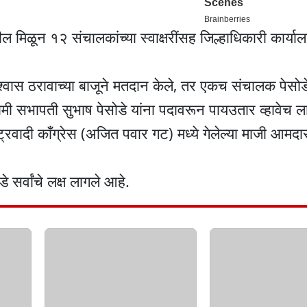
ील मिळून १२ संचालकांच्या स्वाक्षरींसह जिल्हाधिकारी कार्या
्वास ठरावाच्या बाजूने मतदान केले, तर एकच संचालक पेसोडे 
मी सभापती सुभाष पेसोडे यांना पदावरून पायउतार व्हावेच ल
ाष्ट्रवादी काँग्रेस (अजित पवार गट) मध्ये गेलेल्या माजी आमद
र्वांचे लक्ष लागले आहे.