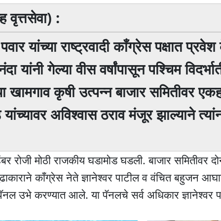
वृत्तसेवा) :
 यांच्या राष्ट्रवादी काँग्रेस पक्षात प्रवेश 
यांनी गेल्या वीस वर्षांपासून पश्चिम विदर्भा
्या खामगाव कृषी उत्पन्न बाजार समितीवर एकह
यांच्यावर अविश्वास ठराव मंजूर झाल्याने त्या
ोव्हेंबर रोजी मोठी राजकीय घडामोड घडली. बाजार समितीवर द
ाकाराने काँग्रेस नेते ज्ञानेश्वर पाटील व वंचित बहुजन आघाड
 पॅनल उभे करण्यात आले. या पॅनलचे सर्व अधिकार ज्ञानेश्वर 