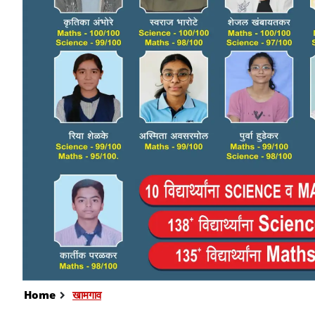
Home
खामगाव