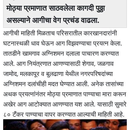
मोठ्या प्रमाणात साठवलेला कागदी पुठ्ठा
असल्याने आगीचा वेग प्रचंड वाढला.
आगीची माहिती मिळताच परिसरातील कारखानदारांनी
घटनास्थळी धाव घेऊन आग विझवण्याचा प्रयत्न केला.
तातडीने खामगाव अग्निशमन दलाला पाचारण करण्यात
आले. आग नियंत्रणात आणण्यासाठी शेगाव, जळगाव
जामोद, मलकापूर व बुलढाणा येथील नगरपरिषदांच्या
अग्निशमन दलांचीही मदत घेण्यात आली. अनेक तासांच्या
अथक प्रयत्नांनंतर मोठ्या प्रमाणात पाण्याचा मारा करून
अखेर आग आटोक्यात आणण्यात यश आले. यासाठी सुमारे
८० टँकर पाण्याचा वापर करण्यात आल्याची माहिती आहे.