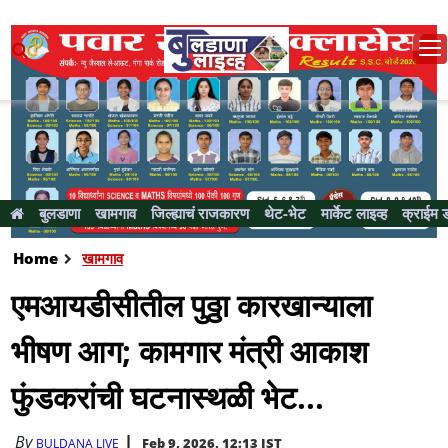
बुलडाणा
खामगाव
जिल्ह्याचं राजकारण
थेट-भेट
मार्केट लाइव्ह
क्राईम 
Home
खामगाव
एमआयडीसीतील पुठ्ठा कारखान्याला
भीषण आग; कामगार मंत्री आकाश
फुंडकरांची घटनास्थळी भेट...
By
Feb 9, 2026, 12:13 IST
BULDANA LIVE