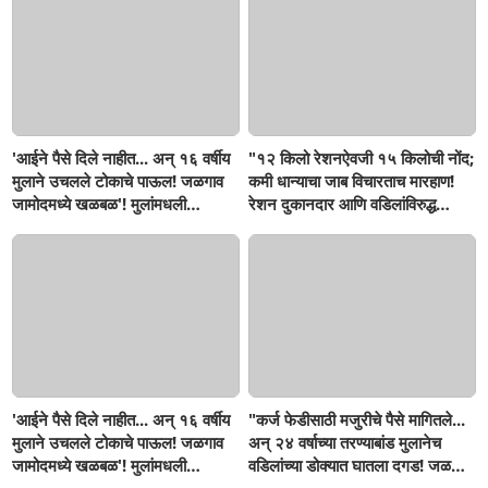
'आईने पैसे दिले नाहीत... अन् १६ वर्षीय
"१२ किलो रेशनऐवजी १५ किलोची नोंद;
मुलाने उचलले टोकाचे पाऊल! जळगाव
कमी धान्याचा जाब विचारताच मारहाण!
जामोदमध्ये खळबळ'! मुलांमधली
रेशन दुकानदार आणि वडिलांविरुद्ध
सहनशीलता संपली काय?
गुन्हा"! सिंदखेडराजा तालुक्यातील
नशिराबादची घटना..
'आईने पैसे दिले नाहीत... अन् १६ वर्षीय
"कर्ज फेडीसाठी मजुरीचे पैसे मागितले...
मुलाने उचलले टोकाचे पाऊल! जळगाव
अन् २४ वर्षाच्या तरण्याबांड मुलानेच
जामोदमध्ये खळबळ'! मुलांमधली
वडिलांच्या डोक्यात घातला दगड! जळगाव