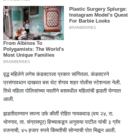
वृद्ध महिलेने लगेच कंडक्टरला प्रकार सांगितला. कंडक्टरने
प्रसंगावधान दाखवत बस थेट शेगाव शहर पोलीस स्टेशनला नेली.
तिथे महिला पोलिसांच्या मदतीने बसमधील महिलांची झडती घेण्यात
आली.
झडतीदरम्यान सपना उर्फ कीर्ती रोहित गायकवाड (वय २४, रा.
भोनगाव, ता. संग्रामपूर) हिच्याकडून अनुसया पाटील यांची ३ ग्रॅम
वजनाची, ४५ हजार रुपये किंमतीची सोन्याची पोत मिळून आली.