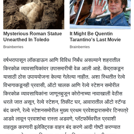
वर्षभरापासून लॉकडाऊन आणि विविध निर्बंध असल्याने शहरातील
किरकोळ व्यावसायिकांवर उपासमारीची वेळ आली आहे. केंद्राकडून
यासाठी ठोस उपाययोजना केल्या गेलेल्या नाहीत. अशा स्थितीत रेल्वे
विभागाकडूनही प्रवासी, ऑटो चालक आणि रेल्वे स्टेशन समोरील
किरकोळ व्यावसायिकांना जाणूनबुजून कोरोनाच्या नावाखाली वेठीस
धरले जात असून, रेल्वे स्टेशन, तिकीट घर, आवारातील ऑटो स्टॅन्ड
बंद करणे, रेल्वे स्टेशनसमोरील मुख्य प्रथम प्रवेशद्वारासमोर टिनपत्रे
आडवे लावून प्रवाशांचा रास्ता अडवणे, प्लॅटफॉर्मवरील प्रवाशी
वाहतूक करणारी इलेक्ट्रिक वाहन बंद करणे आदी गोष्टी करण्यात