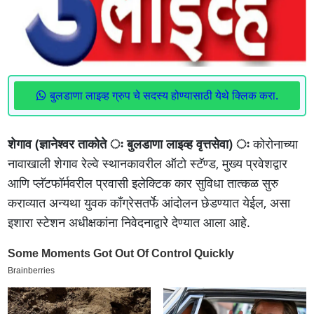
बुलडाणा लाइव्ह ग्रुप चे सदस्य होण्यासाठी येथे क्लिक करा.
शेगाव (ज्ञानेश्वर ताकोते ः बुलडाणा लाइव्‍ह वृत्तसेवा) ः
कोरोनाच्या
नावाखाली शेगाव रेल्वे स्थानकावरील ऑटो स्टॅण्ड, मुख्य प्रवेशद्वार
आणि प्लॅटफॉर्मवरील प्रवासी इलेक्टिक कार सुविधा तात्कळ सुरु
कराव्यात अन्यथा युवक काँग्रेसतर्फे आंदोलन छेडण्यात येईल, असा
इशारा स्‍टेशन अधीक्षकांना निवेदनाद्वारे देण्यात आला आहे.