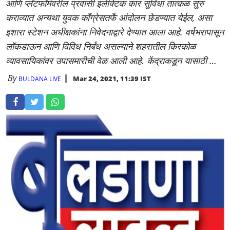
आणि प्लॅटफॉर्मवरील प्रवासी इलेक्टिक कार सुविधा तात्कळ सुरु
कराव्यात अन्यथा युवक काँग्रेसतर्फे आंदोलन छेडण्यात येईल, असा
इशारा स्टेशन अधीक्षकांना निवेदनाद्वारे देण्यात आला आहे. वर्षभरापासून
लॉकडाऊन आणि विविध निर्बंध असल्याने शहरातील किरकोळ
व्यावसायिकांवर उपासमारीची वेळ आली आहे. केंद्राकडून यासाठी …
By
Mar 24, 2021, 11:39 IST
BULDANA LIVE