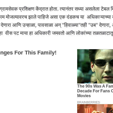
ामसेवक प्रशिक्षण केंद्रात होता. त्यानंतर सध्या असलेला टेबल 
ेही काम मोजल्यावरच झाले पाहिजे असा एक दंडकच या अधिकाऱ्याच्या 
 देणारा आणि उन्हाळा, पावसाळा अन् "हिवाळ्या"तही "उब" देणारा, 
्या दहा वीस पट माया हा अधिकारी जमवतो आणि लोकांच्या तळतळाटा