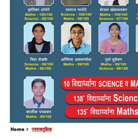
Home
एक्सक्लुझिव्ह