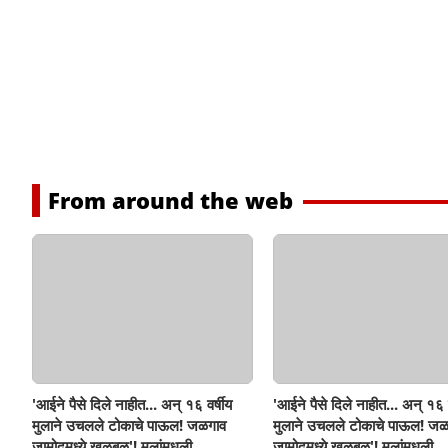
From around the web
'आईने पैसे दिले नाहीत... अन् १६ वर्षीय
'आईने पैसे दिले नाहीत... अन् १६ व
मुलाने उचलले टोकाचे पाऊल! जळगाव
मुलाने उचलले टोकाचे पाऊल! जळ
जामोदमध्ये खळबळ'! मुलांमधली
जामोदमध्ये खळबळ'! मुलांमधली