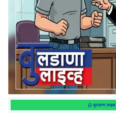
बुलडाणा लाइव्ह 