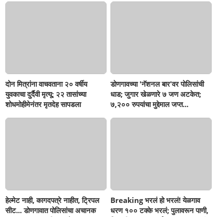
दोन मित्रांना वाचवताना २० वर्षीय
डोणगावच्या 'नॅशनल बार'वर पोलिसांची
युवकाचा दुर्दैवी मृत्यू; २२ तासांच्या
धाड; जुगार खेळणारे ७ जण अटकेत;
शोधमोहीमेनंतर मृतदेह सापडला
७,२०० रुपयांचा मुद्देमाल जप्त...
हेल्मेट नाही, कागदपत्रे नाहीत, ट्रिपल
Breaking भरलं हो भरलं! येळगाव
सीट... डोणगावात पोलिसांचा अचानक
धरण १०० टक्के भरलं; पुलावरून पाणी,