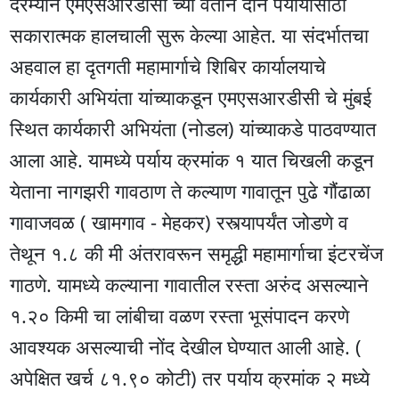
दरम्यान एमएसआरडीसी च्या वतीने दोन पर्यायासाठी
सकारात्मक हालचाली सुरू केल्या आहेत. या संदर्भातचा
अहवाल हा दृतगती महामार्गाचे शिबिर कार्यालयाचे
कार्यकारी अभियंता यांच्याकडून एमएसआरडीसी चे मुंबई
स्थित कार्यकारी अभियंता (नोडल) यांच्याकडे पाठवण्यात
आला आहे. यामध्ये पर्याय क्रमांक १ यात चिखली कडून
येताना नागझरी गावठाण ते कल्याण गावातून पुढे गौंढाळा
गावाजवळ ( खामगाव - मेहकर) रस्त्यापर्यंत जोडणे व
तेथून १.८ की मी अंतरावरून समृद्धी महामार्गाचा इंटरचेंज
गाठणे. यामध्ये कल्याना गावातील रस्ता अरुंद असल्याने
१.२० किमी चा लांबीचा वळण रस्ता भूसंपादन करणे
आवश्यक असल्याची नोंद देखील घेण्यात आली आहे. (
अपेक्षित खर्च ८१.९० कोटी) तर पर्याय क्रमांक २ मध्ये