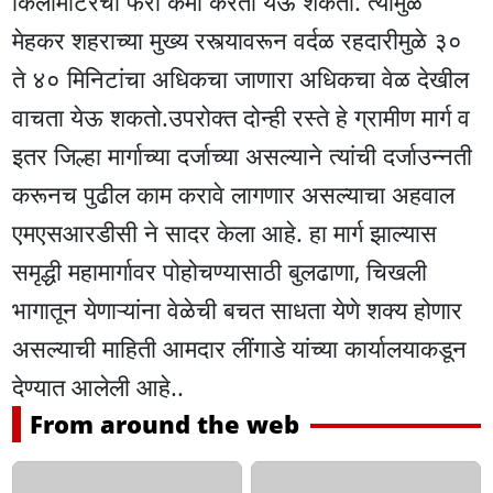
किलोमीटरचा फेरा कमी करता येऊ शकतो. त्यामुळे
मेहकर शहराच्या मुख्य रस्त्यावरून वर्दळ रहदारीमुळे ३०
ते ४० मिनिटांचा अधिकचा जाणारा अधिकचा वेळ देखील
वाचता येऊ शकतो.उपरोक्त दोन्ही रस्ते हे ग्रामीण मार्ग व
इतर जिल्हा मार्गाच्या दर्जाच्या असल्याने त्यांची दर्जाउन्नती
करूनच पुढील काम करावे लागणार असल्याचा अहवाल
एमएसआरडीसी ने सादर केला आहे. हा मार्ग झाल्यास
समृद्धी महामार्गावर पोहोचण्यासाठी बुलढाणा, चिखली
भागातून येणाऱ्यांना वेळेची बचत साधता येणे शक्य होणार
असल्याची माहिती आमदार लींगाडे यांच्या कार्यालयाकडून
देण्यात आलेली आहे..
From around the web