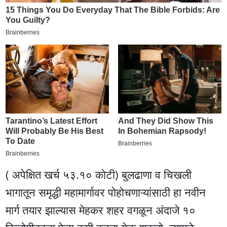
( अपेक्षित खर्च ५३.१० कोटी) बुलढाणा व चिखली
भागातून समृद्धी महामार्गावर पोहोचणाऱ्यांसाठी हा नवीन
मार्ग तयार झाल्यास मेहकर शहर वगळून अंदाजे १०