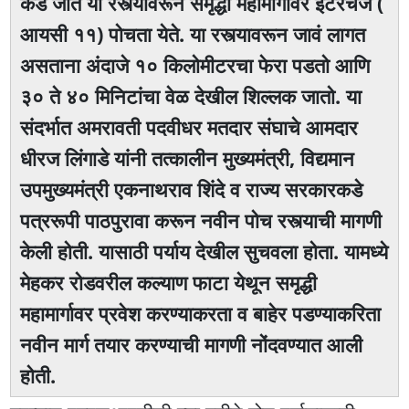
कडे जात या रस्त्यावरून समृद्धी महामार्गावर इंटरचेंज (
आयसी ११) पोचता येते. या रस्त्यावरून जावं लागत
असताना अंदाजे १० किलोमीटरचा फेरा पडतो आणि
३० ते ४० मिनिटांचा वेळ देखील शिल्लक जातो. या
संदर्भात अमरावती पदवीधर मतदार संघाचे आमदार
धीरज लिंगाडे यांनी तत्कालीन मुख्यमंत्री, विद्यमान
उपमुख्यमंत्री एकनाथराव शिंदे व राज्य सरकारकडे
पत्ररूपी पाठपुरावा करून नवीन पोच रस्त्याची मागणी
केली होती. यासाठी पर्याय देखील सुचवला होता. यामध्ये
मेहकर रोडवरील कल्याण फाटा येथून समृद्धी
महामार्गावर प्रवेश करण्याकरता व बाहेर पडण्याकरिता
नवीन मार्ग तयार करण्याची मागणी नोंदवण्यात आली
होती.