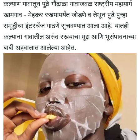
कल्याण गावातून पुढे गौंढाळा गावाजवळ राष्ट्रीय महामार्ग
खामगाव - मेहकर रस्त्यापर्यंत जोडणे व तेथून पुढे पुन्हा
समृद्धीचा इंटरचेंज गाठणे सुचवण्यात आला आहे. यातही
कल्याना गावातील अरुंद रस्त्याचा मुद्दा आणि भूसंपादनाच्या
बाबी अहवालात आलेल्या आहेत.