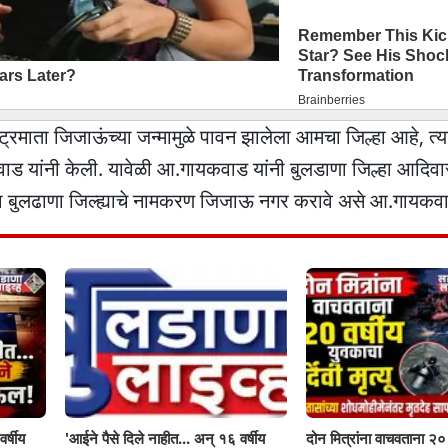
्रमाता जिजाऊंच्या जन्मामुळे पावन झालेला आमचा जिल्हा आहे, त्या
 यांनी केली. यावेळी आ.गायकवाड यांनी बुलडाणा जिल्हा आदिवास
ता बुलढाणा जिल्ह्याचे नामकरण जिजाऊ नगर करावे असे आ.गायकवाड
र्षीय
'आईने पैसे दिले नाहीत... अन् १६ वर्षीय
दोन मित्रांना वाचवताना २० 