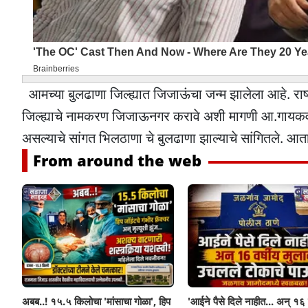
आमच्या बुलढाणा जिल्ह्यात जिजाऊंचा जन्म झालेला आहे. राष्ट
जिल्ह्याचे नामकरण जिजाऊनगर करावे अशी मागणी आ.गायकवाड
असल्याचे सांगत भिलठाणा चे बुलढाणा झाल्याचे सांगितले. आ
From around the web
अबब..! १५.५ किलोचा 'मांसाचा गोळा', हिप
'आईने पैसे दिले नाहीत... अन् १६ व