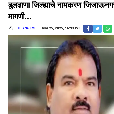
बुलढाणा जिल्ह्याचे नामकरण जिजाऊन
मागणी...
By
Mar 25, 2025, 16:13 IST
BULDANA LIVE