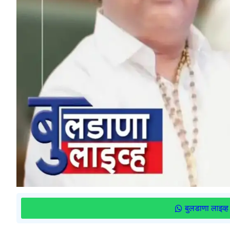
बुलडाणा लाइव्ह 