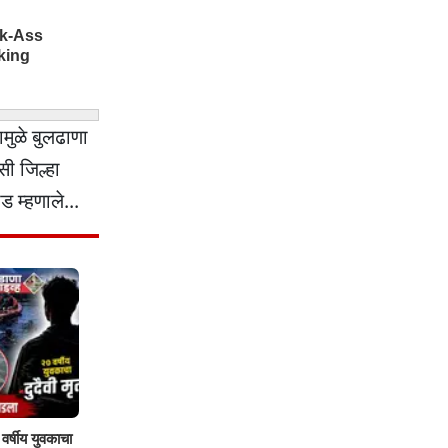
मुळे बुलढाणा
ी जिल्हा
 म्हणाले...
वर्षीय युवकाचा