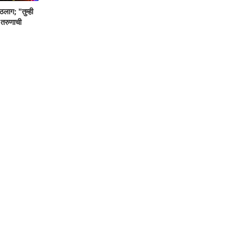
ठलाग; "तुम्ही
 तरुणाची