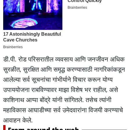
डी.पी. रोड परिसरातील व्यवसाय आणि जनजीवन अधिक
सुरळीत, सुरक्षित आणि समृद्ध करण्यासाठी नागरिकांकडून
आलेल्या सर्व सूचनांचा गांभीर्याने विचार करून योग्य
उपाययोजना राबविण्यावर माझा विशेष भर राहील, असे
काशिनाथ आप्पा बोंद्रे यांनी सांगितले. तसेच त्यांनी
महाविकास आघाडीच्या सर्व उमेदवारांना विजयी करण्याचे
आवाहन केले.
From around the web