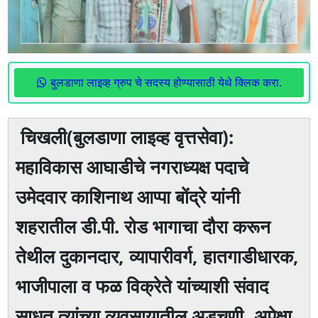
बुलडाणा लाइव्ह ग्रुप चे सदस्य होण्यासाठी येथे क्लिक करा.
चिखली(बुलडाणा लाइव्ह वृत्तसेवा):
महाविकास आघाडीचे नगराध्यक्ष पदाचे
उमेदवार काशिनाथ आप्पा बोंद्रे यांनी
शहरातील डी.पी. रोड भागाचा दौरा करून
तेथील दुकानदार, व्यापारीवर्ग, हातगाडीधारक,
भाजीपाला व फळ विक्रेते यांच्याशी संवाद
साधत त्यांच्या व्यवसायातील अडचणी, अपेक्षा