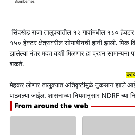
सिंदखेड राजा तालुक्यातील १२ गावांमधील १८० हेक्टर क
१५० हेक्टर क्षेत्रावरील सोयाबीनची हानी झाली. पिक विम
झालेल्या नंतर मदत कशी मिळणार हा प्रश्न सामान्यना
शकते.
काय
मेहकर लोणार तालुक्यात अतिवृष्टीमुळे नुकसान झाले आहे
पाठवल्या जाईल. शासनाच्या नियमानुसार NDRF च्या न
From around the web