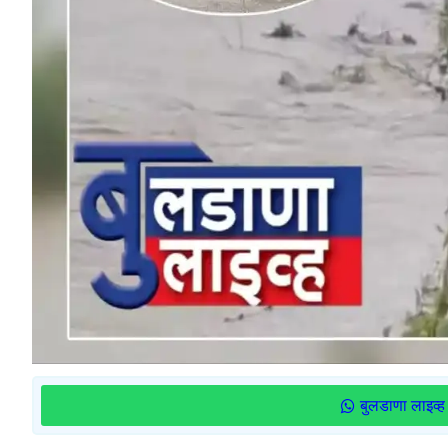
बुलडाणा लाइव्ह 