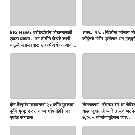
BIG NEWS दरोडेखोरांना रोखण्यासाठी
अबब..! १५.५ किलोचा 'मांसाचा गो
एकटा धावला… पण टोळीने घेरलं! काठी-
जॉइंटचे गंभीर फ्रॅक्चर अन् मृत्यूशी
चाकूचे सपासप वार; ५२ वर्षीय शेतकऱ्याचा
दुर्दैवी अंत!
दोन मित्रांना वाचवताना २० वर्षीय युवकाचा
डोणगावच्या 'नॅशनल बार'वर पोलिस
दुर्दैवी मृत्यू; २२ तासांच्या शोधमोहीमेनंतर
धाड; जुगार खेळणारे ७ जण अटके
मृतदेह सापडला
७,२०० रुपयांचा मुद्देमाल जप्त...