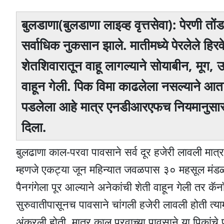
बुलडाणा(बुलडाणा लाइव्ह वृत्तसेवा): पेरणी 
सर्वाधिक नुकसान झाले. मातीमध्ये पेरलेले हिरव
शेतशिवारातून वाहू लागल्याने सोयाबीन, मूग,
वाहून गेली. पिक विमा काढलेला नसल्याने आता
पडलेला आहे मात्र एनडीआरएफच नियमानुसार ह
दिला.
बुलढाणा काल-परवा पावसाने सर्व दूर हजेरी लावली मात्
म्हणजे एकट्या जून महिन्यात जवळपास ३० महसूल मंडळांच
पैनगंगेला पूर आल्याने अनेकांची शेती वाहून गेली तर 
सुरुवातीपासूनच पावसाने चांगली हजेरी लावली होती त्याम
अंकुरली होती. मात्र काल परवाच्या पावसाने या पिकांचे