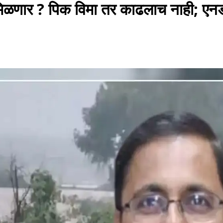
ी मिळणार ? पिक विमा तर काढलाच नाही; 