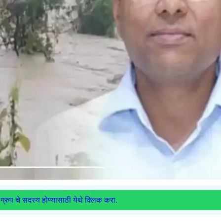
ग्रुप चे सदस्य होण्यासाठी येथे क्लिक करा.