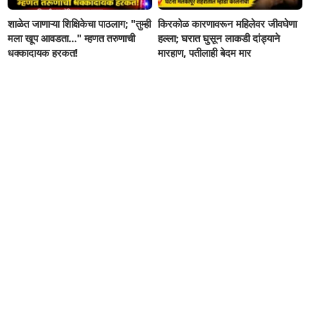
शाळेत जाणाऱ्या शिक्षिकेचा पाठलाग; "तुम्ही
किरकोळ कारणावरून महिलेवर जीवघेणा
मला खूप आवडता..." म्हणत तरुणाची
हल्ला; घरात घुसून लाकडी दांड्याने
धक्कादायक हरकत!
मारहाण, पतीलाही बेदम मार