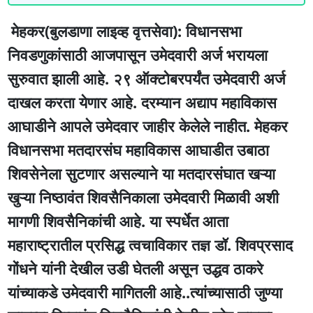
मेहकर(बुलडाणा लाइव्ह वृत्तसेवा): विधानसभा
निवडणुकांसाठी आजपासून उमेदवारी अर्ज भरायला
सुरुवात झाली आहे. २९ ऑक्टोबरपर्यंत उमेदवारी अर्ज
दाखल करता येणार आहे. दरम्यान अद्याप महाविकास
आघाडीने आपले उमेदवार जाहीर केलेले नाहीत. मेहकर
विधानसभा मतदारसंघ महाविकास आघाडीत उबाठा
शिवसेनेला सुटणार असल्याने या मतदारसंघात खऱ्या
खुऱ्या निष्ठावंत शिवसैनिकाला उमेदवारी मिळावी अशी
मागणी शिवसैनिकांची आहे. या स्पर्धेत आता
महाराष्ट्रातील प्रसिद्ध त्वचाविकार तज्ञ डॉ. शिवप्रसाद
गोंधने यांनी देखील उडी घेतली असून उद्धव ठाकरे
यांच्याकडे उमेदवारी मागितली आहे..त्यांच्यासाठी जुण्या