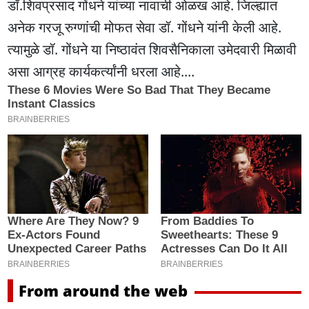
डॉ.शिवप्रसाद गोंधने यांच्या नावाची ओळख आहे. जिल्ह्यात
अनेक गरजू रुग्णांची मोफत सेवा डॉ. गोंधने यांनी केली आहे.
त्यामुळे डॉ. गोंधने या निष्ठावंत शिवसैनिकाला उमेदवारी मिळावी
असा आग्रह कार्यकर्त्यांनी धरला आहे....
From around the web