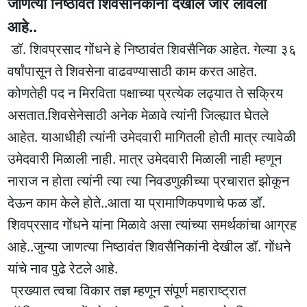
जाणत्या निष्ठावंत शिवसैनिकांनी देखील जोर लावला
आहे..
डॉ. शिवप्रसाद गोंधने हे निष्ठावंत शिवसैनिक आहेत. गेल्या ३६
वर्षांपासून ते शिवसेना वाढवण्यासाठी काम करत आहेत.
कोणतेही पद न मिरविता पक्षाच्या प्रत्येक लढ्यात ते सक्रिय
असतात.शिवसेनेसाठी अनेक मेळावे त्यांनी जिल्ह्यात घेतले
आहेत. याआधीही त्यांनी उमेदवारी मागितली होती मात्र त्यावेळी
उमेदवारी मिळाली नाही. मात्र उमेदवारी मिळाली नाही म्हणून
नाराज न होता त्यांनी त्या त्या निवडणुकीच्या प्रचारात झोकून
देऊन काम केले होते..आता या प्रामाणिकपणाचे फळ डॉ.
शिवप्रसाद गोंधने यांना मिळावे असा त्यांच्या समर्थकांचा आग्रह
आहे..जुन्या जाणत्या निष्ठावंत शिवसैनिकांनी देखील डॉ. गोंधने
यांचे नाव पुढे रेटले आहे.
प्रख्यात त्वचा विकार तज्ञ म्हणून संपूर्ण महाराष्ट्रात