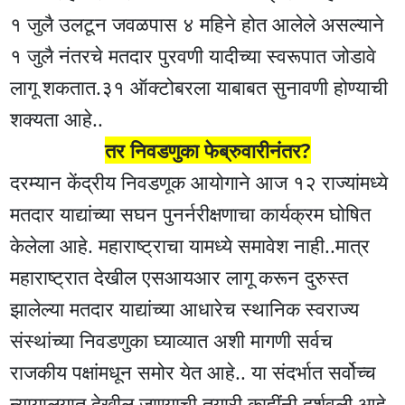
१ जुलै उलटून जवळपास ४ महिने होत आलेले असल्याने
१ जुलै नंतरचे मतदार पुरवणी यादीच्या स्वरूपात जोडावे
लागू शकतात.३१ ऑक्टोबरला याबाबत सुनावणी होण्याची
शक्यता आहे..
तर निवडणुका फेब्रुवारीनंतर?
दरम्यान केंद्रीय निवडणूक आयोगाने आज १२ राज्यांमध्ये
मतदार याद्यांच्या सघन पुनर्नरीक्षणाचा कार्यक्रम घोषित
केलेला आहे. महाराष्ट्राचा यामध्ये समावेश नाही..मात्र
महाराष्ट्रात देखील एसआयआर लागू करून दुरुस्त
झालेल्या मतदार याद्यांच्या आधारेच स्थानिक स्वराज्य
संस्थांच्या निवडणुका घ्याव्यात अशी मागणी सर्वच
राजकीय पक्षांमधून समोर येत आहे.. या संदर्भात सर्वोच्च
न्यायालयात देखील जाण्याची तयारी काहींनी दर्शवली आहे.