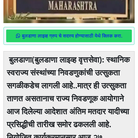
बुलडाणा लाइव्ह ग्रुप चे सदस्य होण्यासाठी येथे क्लिक करा.
बुलडाणा(बुलडाणा लाइव्ह वृत्तसेवा): स्थानिक
स्वराज्य संस्थांच्या निवडणुकांची उत्सुकता
सगळीकडेच लागली आहे..मात्र ही उत्सुकता
ताणत असतानाच राज्य निवडणूक आयोगाने
आज दिलेल्या आदेशात अंतिम मतदार यादीच्या
प्रसिद्धीची तारीख समोर ढकलली आहे.
नियोजित कार्यक्रमानुसार आज,२७