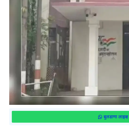
बुलडाणा लाइव्ह 