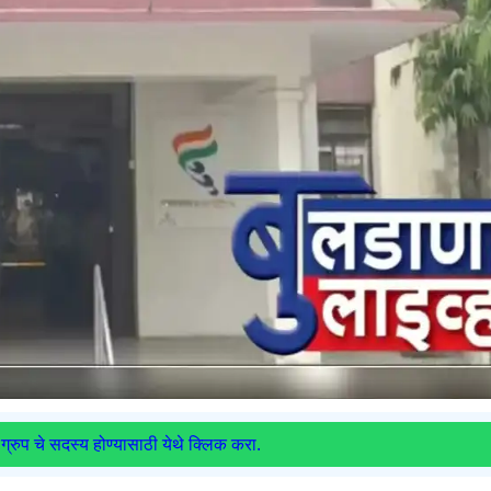
ग्रुप चे सदस्य होण्यासाठी येथे क्लिक करा.