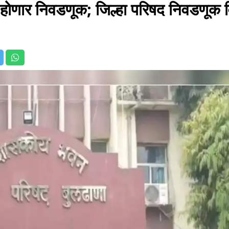
ी हाेणार निवडणूक; जिल्हा परिषद निवडणूक 