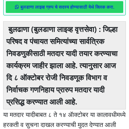
बुलडाणा लाइव्ह ग्रुप चे सदस्य होण्यासाठी येथे क्लिक करा.
बुलढाणा (बुलडाणा लाइव्ह वृत्तसेवा) : जिल्हा
परिषद व पंचायत समित्यांच्या सार्वत्रिक
निवडणुकीसाठी मतदार यादी तयार करण्याचा
कार्यक्रम जाहीर झाला आहे. त्यानुसार आज
दि ८ ऑक्टोबर रोजी निवडणूक विभाग व
निर्वाचक गणनिहाय प्रारुप मतदार यादी
प्रसिद्ध करण्यात आली आहे.
या मतदार यादीबाबत ८ ते १४ ॲाक्टोबर या कालावधीमध्ये
हरकती व सुचना दाखल करण्याची मुदत देण्यात आली