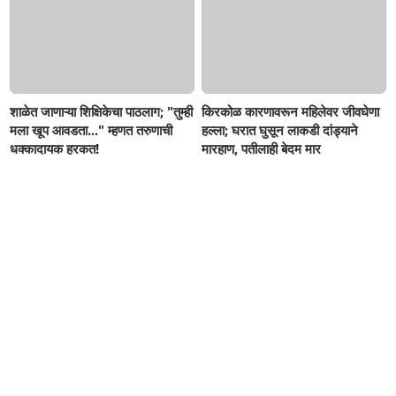
शाळेत जाणाऱ्या शिक्षिकेचा पाठलाग; "तुम्ही
किरकोळ कारणावरून महिलेवर जीवघेणा
मला खूप आवडता..." म्हणत तरुणाची
हल्ला; घरात घुसून लाकडी दांड्याने
धक्कादायक हरकत!
मारहाण, पतीलाही बेदम मार