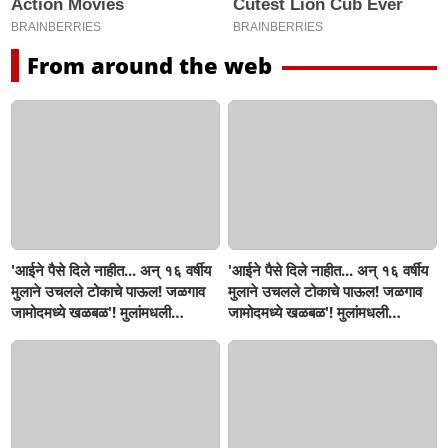
From around the web
'आईने पैसे दिले नाहीत... अन् १६ वर्षीय
'आईने पैसे दिले नाहीत... अन् १६ वर्षीय
मुलाने उचलले टोकाचे पाऊल! जळगाव
मुलाने उचलले टोकाचे पाऊल! जळगाव
जामोदमध्ये खळबळ'! मुलांमधली
जामोदमध्ये खळबळ'! मुलांमधली
सहनशीलता संपली काय?
सहनशीलता संपली काय?