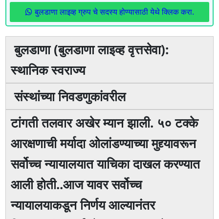
बुलडाणा लाइव्ह ग्रुप चे सदस्य होण्यासाठी येथे क्लिक करा.
बुलडाणा (बुलडाणा लाइव्ह वृत्तसेवा):
स्थानिक स्वराज्य
संस्थांच्या निवडणुकांवरील
टांगती तलवार अखेर म्यान झाली. ५० टक्के
आरक्षणाची मर्यादा ओलांडण्याच्या मुद्द्यावरून
सर्वोच्च न्यायालयात याचिका दाखल करण्यात
आली होती..आज यावर सर्वोच्च
न्यायालयाकडून निर्णय आल्यानंतर