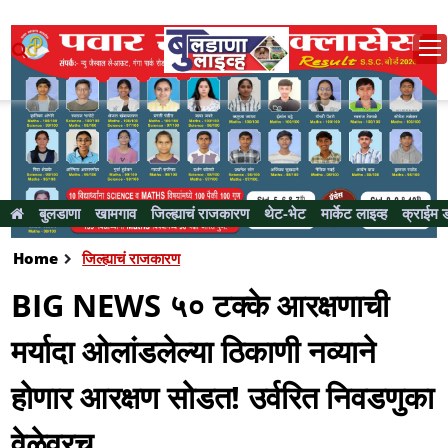
बुलडाणा
खामगाव
जिल्ह्याचं राजकारण
थेट-भेट
मार्केट लाइव्ह
क्राईम 
Home
जिल्ह्याचं राजकारण
BIG NEWS ५० टक्के आरक्षणाची
मर्यादा ओलांडलेल्या ठिकाणी नव्याने
होणार आरक्षण सोडत! उर्वरित निवडणुका
वेळेवरच....