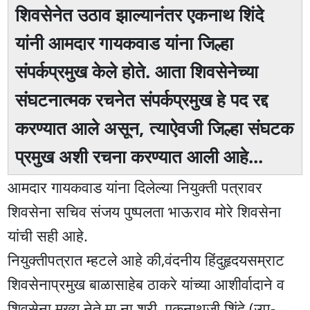
शिवसेनेत उठाव झाल्यानंतर एकनाथ शिंदे
यांनी आमदार गायकवाड यांना जिल्हा
संपर्कप्रमुख केले होते. आता शिवसेनेच्या
संघटनात्मक रचनेत संपर्कप्रमुख हे पद रद्द
करण्यात आले असून, त्याऐवजी जिल्हा संघटक
प्रमुख अशी रचना करण्यात आली आहे...
आमदार गायकवाड यांना दिलेल्या नियुक्ती पत्रावर
शिवसेना सचिव संजय पुष्पलता भाऊराव मोरे शिवसेना
यांची सही आहे.
नियुक्तीपत्रात म्हटले आहे की,वंदनीय हिंदुहृदयसम्राट
शिवसेनाप्रमुख बाळासाहेब ठाकरे यांच्या आशीर्वादाने व
शिवसेना मुख्य नेते मा.ना.श्री. एकनाथजी शिंदे (उप-