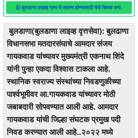
बुलडाणा लाइव्ह ग्रुप चे सदस्य होण्यासाठी येथे क्लिक करा.
बुलडाणा(बुलडाणा लाइव्ह वृत्तसेवा): बुलढाणा
विधानसभा मतदारसंघाचे आमदार संजय
गायकवाड यांच्यावर मुख्यमंत्री एकनाथ शिंदे
यांनी पुन्हा एकदा विश्वास टाकला आहे.
स्थानिक स्वराज्य संस्थांच्या निवडणुकीच्या
पार्श्वभूमीवर आ.गायकवाड यांच्यावर मोठी
जबाबदारी सोपवण्यात आली आहे. आमदार
गायकवाड यांची जिल्हा संघटक प्रमुख पदी
निवड करण्यात आली आहे..२०२२ मध्ये