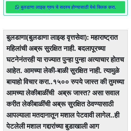
बुलडाणा लाइव्ह ग्रुप चे सदस्य होण्यासाठी येथे क्लिक करा.
बुलडाणा(बुलडाणा लाइव्ह वृत्तसेवा): महाराष्ट्रात
महिलांची अब्रू सुरक्षित नाही. बदलापूरच्या
घटनेनंतरही या राज्यात पुन्हा पुन्हा अत्याचार होतच
आहेत. आमच्या लेकी-बाळी सुरक्षित नाही. त्यामुळे
बायाहो विचार करा..१५०० रुपये जास्त की तुमच्या
आमच्या लेकीबाळींची अब्रू जास्त? असा सवाल
करीत लेकीबाळींची अब्रू सुरक्षित ठेवण्यासाठी
आपल्याला मतदानातून मशाल पेटवावी लागेल..ही
पेटलेली मशाल गद्दारांच्या बुडाखाली आग