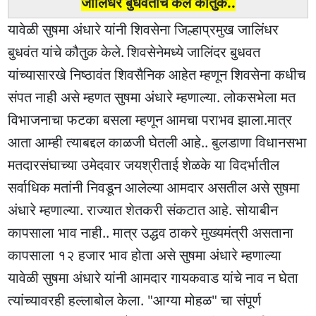
जालिंधर बुधवतांचे केले कौतुक..
यावेळी सुषमा अंधारे यांनी शिवसेना जिल्हाप्रमुख जालिंधर
बुधवंत यांचे कौतुक केले.
शिवसेनेमध्ये जालिंदर बुधवत
यांच्यासारखे निष्ठावंत शिवसैनिक आहेत म्हणून शिवसेना कधीच
संपत नाही असे म्हणत सुषमा अंधारे म्हणाल्या. लोकसभेला मत
विभाजनाचा फटका बसला म्हणून आमचा पराभव झाला.मात्र
आता आम्ही त्याबद्दल काळजी घेतली आहे.. बुलडाणा विधानसभा
मतदारसंघाच्या उमेदवार जयश्रीताई शेळके या विदर्भातील
सर्वाधिक मतांनी निवडून आलेल्या आमदार असतील असे सुषमा
अंधारे म्हणाल्या. राज्यात शेतकरी संकटात आहे. सोयाबीन
कापसाला भाव नाही.. मात्र उद्धव ठाकरे मुख्यमंत्री असताना
कापसाला १२ हजार भाव होता असे सुषमा अंधारे म्हणाल्या
यावेळी सुषमा अंधारे यांनी आमदार गायकवाड यांचे नाव न घेता
त्यांच्यावरही हल्लाबोल केला. "आग्या मोहळ" चा संपूर्ण