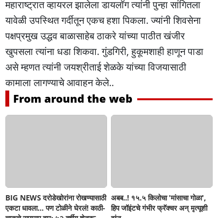
महाराष्ट्रात व्हायरल झालेला डायलॉग त्यांनी पुन्हा सांगितला
यावेळी उपस्थित गर्दीतून एकच हशा पिकला. ज्यांनी शिवसेना
पक्षप्रमुख उद्धव बाळासाहेब ठाकरे यांच्या पाठीत खंजीर
खुपसला त्यांना धडा शिकवा. गुंडगिरी, हुकूमशाही हाणून पाडा
असे म्हणत त्यांनी जयश्रीताई शेळके यांच्या विजयासाठी
कामाला लागण्याचे आवाहन केले..
From around the web
BIG NEWS दरोडेखोरांना रोखण्यासाठी
अबब..! १५.५ किलोचा 'मांसाचा गोळा',
एकटा धावला… पण टोळीने घेरलं! काठी-
हिप जॉइंटचे गंभीर फ्रॅक्चर अन् मृत्यूशी