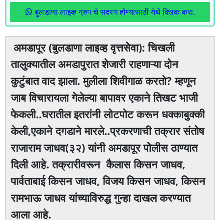
बुलडाणा लाइव्ह ग्रुप चे सदस्य होण्यासाठी येथे क्लिक करा.
अमडापूर (बुलडाणा लाइव्ह वृत्तसेवा): चिखली
तालुक्यातील अमडापुरात शेजारी राहणाऱ्या दोन
कुटुंबात वाद झाला. मुलीला शिवीगाळ करतो? म्हणून
जाब विचारायला गेलेल्या बापावर एकाने तिखट भाजी
फेकली..घरातील इतरांनी लोटपोट करून धक्काबुक्की
केली,एकाने दगडाने मारले..प्रकरणाची तक्रार संतोष
राजाराम जाधव(३२) यांनी अमडापूर पोलीस ठाण्यात
दिली आहे. तक्रारीवरून कैलास किसन जाधव,
पार्वताबाई किसन जाधव, विजय किसन जाधव, किसन
रामभाऊ जाधव यांच्याविरुद्ध गुन्हा दाखल करण्यात
आला आहे.