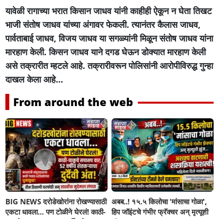
यावेळी रागाच्या भरात किसान जाधव यांनी काहीही ऐकून न घेता तिखट
भाजी संतोष जाधव यांच्या अंगावर फेकली. त्यानंतर कैलास जाधव,
पार्वताबाई जाधव, विजय जाधव या सगळ्यांनी मिळून संतोष जाधव यांना
मारहाण केली. किसन जाधव याने दगड घेऊन डोक्यात मारहाण केली
असे तक्रारीत म्हटले आहे. तक्रारीवरून पोलिसांनी आरोपीविरुद्ध गुन्हा
दाखल केला आहे...
From around the web
BIG NEWS दरोडेखोरांना रोखण्यासाठी
अबब..! १५.५ किलोचा 'मांसाचा गोळा',
एकटा धावला… पण टोळीने घेरलं! काठी-
हिप जॉइंटचे गंभीर फ्रॅक्चर अन् मृत्यूशी