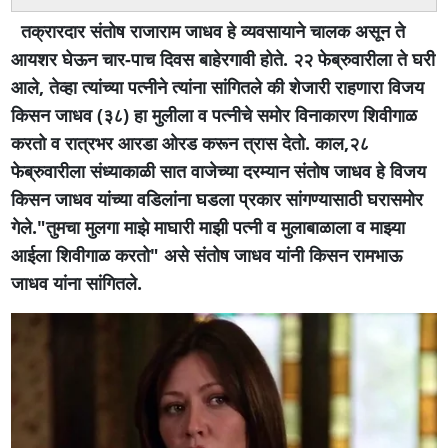
तक्रारदार संतोष राजाराम जाधव हे व्यवसायाने चालक असून ते
आयशर घेऊन चार-पाच दिवस बाहेरगावी होते. २२ फेब्रुवारीला ते घरी
आले, तेव्हा त्यांच्या पत्नीने त्यांना सांगितले की शेजारी राहणारा विजय
किसन जाधव (३८) हा मुलीला व पत्नीचे समोर विनाकारण शिवीगाळ
करतो व रात्रभर आरडा ओरड करून त्रास देतो. काल,२८
फेब्रुवारीला संध्याकाळी सात वाजेच्या दरम्यान संतोष जाधव हे विजय
किसन जाधव यांच्या वडिलांना घडला प्रकार सांगण्यासाठी घरासमोर
गेले."तुमचा मुलगा माझे माघारी माझी पत्नी व मुलाबाळाला व माझ्या
आईला शिवीगाळ करतो" असे संतोष जाधव यांनी किसन रामभाऊ
जाधव यांना सांगितले.