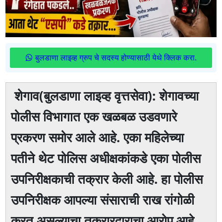
बुलडाणा लाइव्ह ग्रुप चे सदस्य होण्यासाठी येथे क्लिक करा.
शेगाव(बुलडाणा लाइव्ह वृत्तसेवा): शेगावच्या
पोलीस विभागात एक खळबळ उडवणारे
प्रकरण समोर आले आहे. एका महिलेच्या
पतीने थेट पोलिस अधीक्षकांकडे एका पोलीस
उपनिरीक्षकाची तक्रार केली आहे. हा पोलीस
उपनिरीक्षक आपल्या संसाराची राख रांगोळी
करत असल्याचा तक्रारदाराचा आरोप आहे..