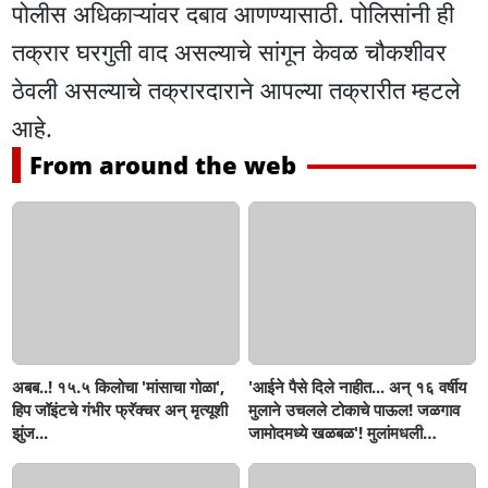
पोलीस अधिकाऱ्यांवर दबाव आणण्यासाठी. पोलिसांनी ही
तक्रार घरगुती वाद असल्याचे सांगून केवळ चौकशीवर
ठेवली असल्याचे तक्रारदाराने आपल्या तक्रारीत म्हटले
आहे.
From around the web
अबब..! १५.५ किलोचा 'मांसाचा गोळा',
'आईने पैसे दिले नाहीत... अन् १६ वर्षीय
हिप जॉइंटचे गंभीर फ्रॅक्चर अन् मृत्यूशी
मुलाने उचलले टोकाचे पाऊल! जळगाव
झुंज...
जामोदमध्ये खळबळ'! मुलांमधली
सहनशीलता संपली काय?