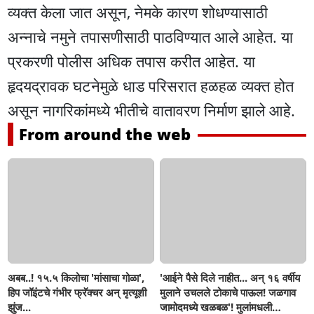
व्यक्त केला जात असून, नेमके कारण शोधण्यासाठी
अन्नाचे नमुने तपासणीसाठी पाठविण्यात आले आहेत. या
प्रकरणी पोलीस अधिक तपास करीत आहेत. या
हृदयद्रावक घटनेमुळे धाड परिसरात हळहळ व्यक्त होत
असून नागरिकांमध्ये भीतीचे वातावरण निर्माण झाले आहे.
From around the web
अबब..! १५.५ किलोचा 'मांसाचा गोळा',
'आईने पैसे दिले नाहीत... अन् १६ वर्षीय
हिप जॉइंटचे गंभीर फ्रॅक्चर अन् मृत्यूशी
मुलाने उचलले टोकाचे पाऊल! जळगाव
झुंज...
जामोदमध्ये खळबळ'! मुलांमधली