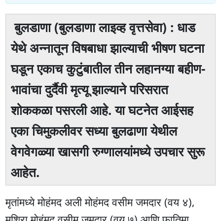
बुलडाणा (बुलडाणा लाइव्ह वृत्तसेवा) : धाड
येथे अन्नातून विषबाधा झाल्याची भीषण घटना
घडून एकाच कुटुंबातील तीन लहानग्या बहीण-
भावांचा दुर्दैवी मृत्यू झाल्याने परिसरात
शोककळा पसरली आहे. या घटनेत आईसह
एका चिमुकलीवर सध्या बुलढाणा येथील
वेगवेगळ्या खासगी रुग्णालयांमध्ये उपचार सुरू
आहेत.
मृतांमध्ये मोहंमद अली मोहंमद वसीम जमदार (वय ४),
मशिरा मोहंमद वसीम जमदार (वय ७) आणि फातिमा