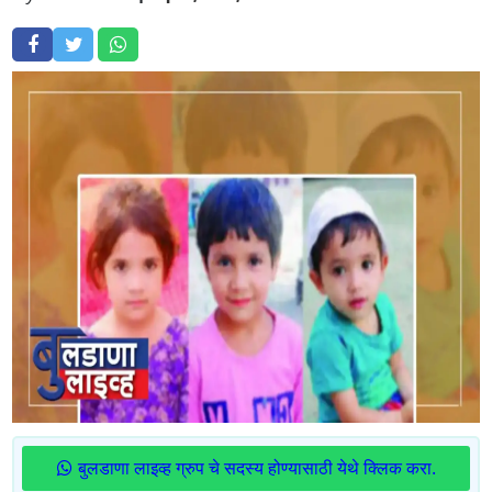
बुलडाणा लाइव्ह ग्रुप चे सदस्य होण्यासाठी येथे क्लिक करा.