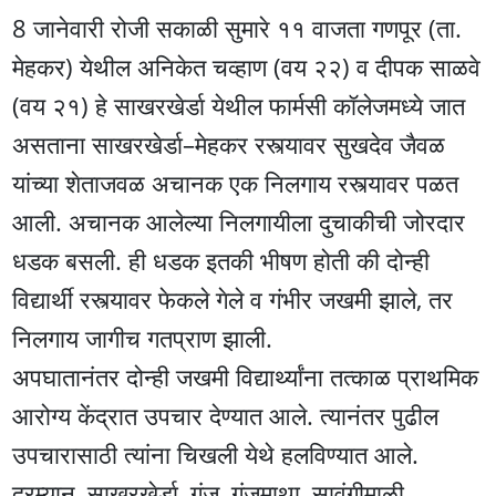
8 जानेवारी रोजी सकाळी सुमारे ११ वाजता गणपूर (ता.
मेहकर) येथील अनिकेत चव्हाण (वय २२) व दीपक साळवे
(वय २१) हे साखरखेर्डा येथील फार्मसी कॉलेजमध्ये जात
असताना साखरखेर्डा–मेहकर रस्त्यावर सुखदेव जैवळ
यांच्या शेताजवळ अचानक एक निलगाय रस्त्यावर पळत
आली. अचानक आलेल्या निलगायीला दुचाकीची जोरदार
धडक बसली. ही धडक इतकी भीषण होती की दोन्ही
विद्यार्थी रस्त्यावर फेकले गेले व गंभीर जखमी झाले, तर
निलगाय जागीच गतप्राण झाली.
अपघातानंतर दोन्ही जखमी विद्यार्थ्यांना तत्काळ प्राथमिक
आरोग्य केंद्रात उपचार देण्यात आले. त्यानंतर पुढील
उपचारासाठी त्यांना चिखली येथे हलविण्यात आले.
दरम्यान, साखरखेर्डा, गुंज, गुंजमाथा, सावंगीमाळी,