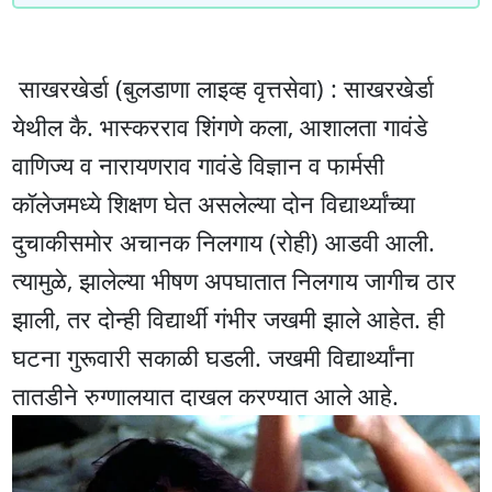
साखरखेर्डा (बुलडाणा लाइव्ह वृत्तसेवा) : साखरखेर्डा
येथील कै. भास्करराव शिंगणे कला, आशालता गावंडे
वाणिज्य व नारायणराव गावंडे विज्ञान व फार्मसी
कॉलेजमध्ये शिक्षण घेत असलेल्या दोन विद्यार्थ्यांच्या
दुचाकीसमोर अचानक निलगाय (रोही) आडवी आली.
त्यामुळे, झालेल्या भीषण अपघातात निलगाय जागीच ठार
झाली, तर दोन्ही विद्यार्थी गंभीर जखमी झाले आहेत. ही
घटना गुरूवारी सकाळी घडली. जखमी विद्यार्थ्यांना
तातडीने रुग्णालयात दाखल करण्यात आले आहे.