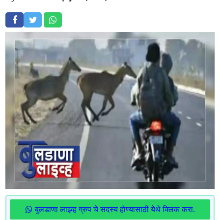
बुलडाणा लाइव्ह ग्रुप चे सदस्य होण्यासाठी येथे क्लिक करा.