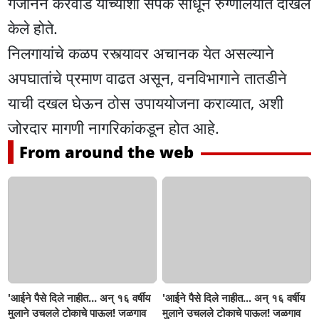
गजानन करेवाड यांच्याशी संपर्क साधून रुग्णालयात दाखल
केले होते.
निलगायांचे कळप रस्त्यावर अचानक येत असल्याने
अपघातांचे प्रमाण वाढत असून, वनविभागाने तातडीने
याची दखल घेऊन ठोस उपाययोजना कराव्यात, अशी
जोरदार मागणी नागरिकांकडून होत आहे.
From around the web
'आईने पैसे दिले नाहीत... अन् १६ वर्षीय
'आईने पैसे दिले नाहीत... अन् १६ वर्षीय
मुलाने उचलले टोकाचे पाऊल! जळगाव
मुलाने उचलले टोकाचे पाऊल! जळगाव