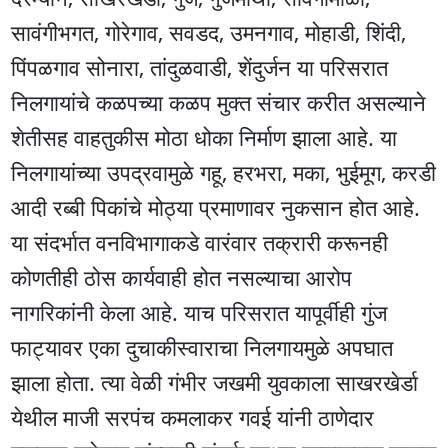
सावंगीभगत, गोरेगाव, सवडद, उमनगाव, मोहाडी, शिंदी,
पिंपळगाव सोनारा, तांदुळवाडी, शेंदुर्जन या परिसरात
निलगायांचे कळपच्या कळप मुक्त संचार करीत असल्याने
शेतीसह वाहतुकीस मोठा धोका निर्माण झाला आहे. या
निलगायांच्या उपद्रवामुळे गहू, हरभरा, मका, भुईमूग, करडी
आदी रब्बी पिकांचे मोठ्या प्रमाणावर नुकसान होत आहे.
या संदर्भात वनविभागाकडे वारंवार तक्रारी करूनही
कोणतीही ठोस कार्यवाही होत नसल्याचा आरोप
नागरिकांनी केला आहे. याच परिसरात यापूर्वीही गुंज
फाट्यावर एका दुचाकीस्वाराचा निलगायमुळे अपघात
झाला होता. त्या वेळी गंभीर जखमी युवकाला साखरखेर्डा
येथील माजी सरपंच कमलाकर गवई यांनी ठाणेदार