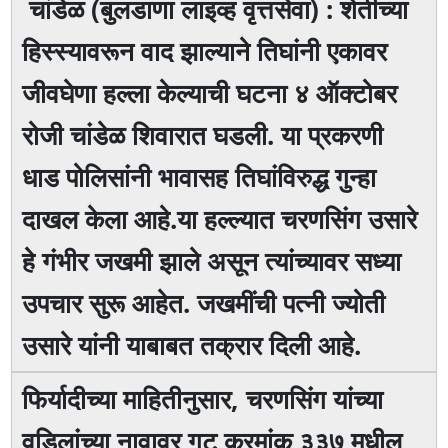
चांडेळ (बुलडाणा लाइव्ह वृत्तसेवा) : शेतीच्या
हिस्स्यावरून वाद झाल्याने तिघांनी एकावर
जीवघेणा हल्ला केल्याची घटना ४ ऑक्टोबर
रोजी चांडेळ शिवारात घडली. या प्रकरणी
धाड पोलिसांनी भावासह तिघांविरुद्ध गुन्हा
दाखल केला आहे.या हल्ल्यात चरणसिंग उसारे
हे गंभीर जखमी झाले असून त्यांच्यावर सध्या
उपचार सुरू आहेत. जखमींची पत्नी ज्योती
उसारे यांनी याबाबत तक्रार दिली आहे.
फिर्यादीच्या माहितीनुसार, चरणसिंग यांच्या
वडिलांच्या नावावर गट क्रमांक ३३७ मधील