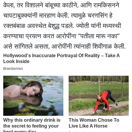
केला, तर विशालने बांबूच्या काठीने, आणि रामकिसनने
चापटाबुक्क्यांनी मारहाण केली. त्यामुळे चरणसिंग हे
रक्तबंबाळ अवस्थेत बेशुद्ध पडले. ज्योती यांनी मध्यस्थी
करण्याचा प्रयत्न करत आरोपींना “पतीला मारू नका”
असे सांगितले असता, आरोपींनी त्यांनाही शिवीगाळ केली.